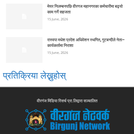
मेयर निलम्बनपछि वीरगज महानगरका कर्मचारीमा बढ्यो
काम गर्ने सहजता
15 June, 2026
रास्वपा मधेश प्रदेश अधिवेशन स्थगित, गुटबन्दीले नेता–
कार्यकर्तामा निराशा
15 June, 2026
प्रतिक्रिया लेख्नुहोस्
वीरगंज मिडिया रिसर्च प्रा.लिद्वारा सञ्चालित