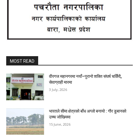
MOST READ
वीरगज महानगरमा नयाँ–पुरानो शक्ति संघर्ष चर्किँदै,
सेवाग्राही मारमा
3 July, 2026
भारतले सीमा क्षेत्रको बाँध अग्लो बनायो : गौर डुबानको
उच्च जोखिममा
15 June, 2026