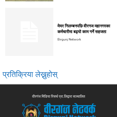
मेयर निलम्बनपछि वीरगज महानगरका
कर्मचारीमा बढ्यो काम गर्ने सहजता
Birgunj Network
प्रतिक्रिया लेख्नुहोस्
वीरगंज मिडिया रिसर्च प्रा.लिद्वारा सञ्चालित