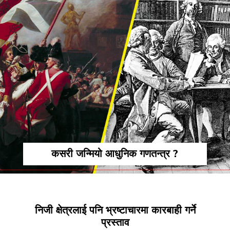
कसरी जन्मियो आधुनिक गणतन्त्र ?
निजी क्षेत्रलाई पनि भ्रष्टाचारमा कारबाही गर्ने
प्रस्ताव