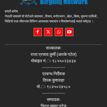
हाम्रो बारेमा
नेपाली भाषाको यो पोर्टलले समाचार , विचार, मनोरञ्जन , खेल , बिश्व, सुचना प्रविधी ,
भिडियो तथा जीवनका विभिन्न आयामका समाचार र विश्लेषणलाई यसले समेट्छ ।
सञ्चालकः
राजा प्रसाद कुर्मी (आरके पटेल)
मोबाइल नं.ः ९८५५०२३४३४
----------------
प्रबन्ध निर्देशक
दिपक कुशवाहा
मो.ः ९८४५०२४५८०
----------------
सम्पादकः
निरज कुमार पटेल