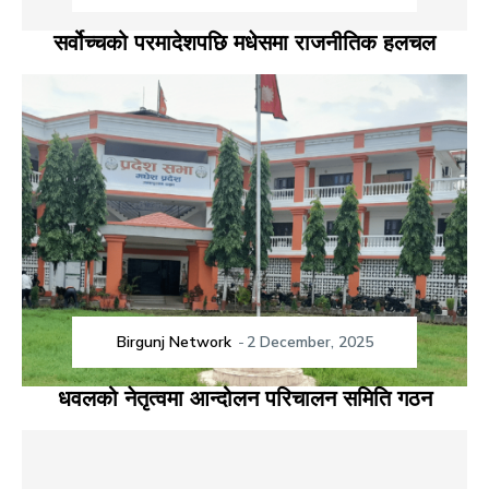
सर्वोच्चको परमादेशपछि मधेसमा राजनीतिक हलचल
Birgunj Network
-
2 December, 2025
धवलको नेतृत्वमा आन्दोलन परिचालन समिति गठन