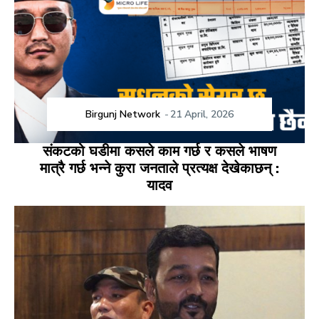
Birgunj Network
-
21 April, 2026
संकटको घडीमा कसले काम गर्छ र कसले भाषण
मात्रै गर्छ भन्ने कुरा जनताले प्रत्यक्ष देखेकाछन् :
यादव