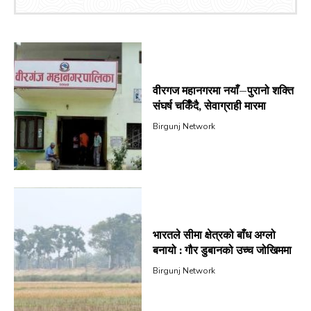
वीरगज महानगरमा नयाँ–पुरानो शक्ति
संघर्ष चर्किँदै, सेवाग्राही मारमा
Birgunj Network
भारतले सीमा क्षेत्रको बाँध अग्लो
बनायो : गौर डुबानको उच्च जोखिममा
Birgunj Network