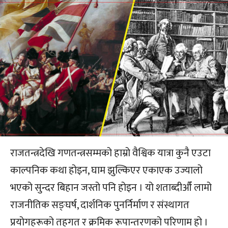
राजतन्त्रदेखि गणतन्त्रसम्मको हाम्रो वैश्विक यात्रा कुनै एउटा
काल्पनिक कथा होइन, घाम झुल्किएर एकाएक उज्यालो
भएको सुन्दर बिहान जस्तो पनि होइन । यो शताब्दीऔँ लामो
राजनीतिक सङ्घर्ष, दार्शनिक पुनर्निर्माण र संस्थागत
प्रयोगहरूको तहगत र क्रमिक रूपान्तरणको परिणाम हो ।