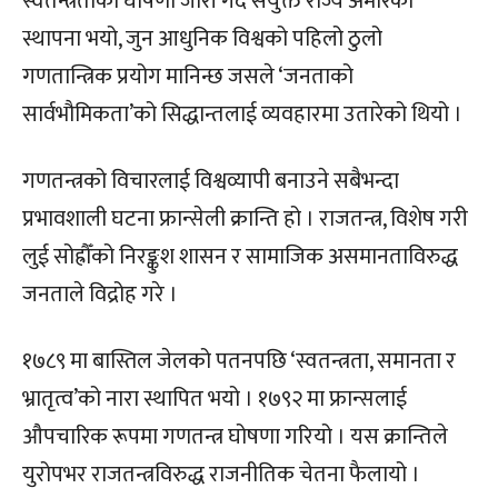
स्वतन्त्रताको घोषणा जारी गर्दै संयुक्त राज्य अमेरिका
स्थापना भयो, जुन आधुनिक विश्वको पहिलो ठुलो
गणतान्त्रिक प्रयोग मानिन्छ जसले ‘जनताको
सार्वभौमिकता’को सिद्धान्तलाई व्यवहारमा उतारेको थियो ।
गणतन्त्रको विचारलाई विश्वव्यापी बनाउने सबैभन्दा
प्रभावशाली घटना फ्रान्सेली क्रान्ति हो । राजतन्त्र, विशेष गरी
लुई सोह्रौँको निरङ्कुश शासन र सामाजिक असमानताविरुद्ध
जनताले विद्रोह गरे ।
१७८९ मा बास्तिल जेलको पतनपछि ‘स्वतन्त्रता, समानता र
भ्रातृत्व’को नारा स्थापित भयो । १७९२ मा फ्रान्सलाई
औपचारिक रूपमा गणतन्त्र घोषणा गरियो । यस क्रान्तिले
युरोपभर राजतन्त्रविरुद्ध राजनीतिक चेतना फैलायो ।