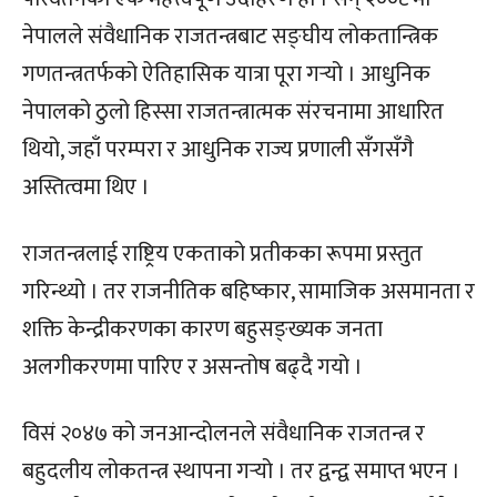
नेपालले संवैधानिक राजतन्त्रबाट सङ्घीय लोकतान्त्रिक
गणतन्त्रतर्फको ऐतिहासिक यात्रा पूरा गर्‍यो । आधुनिक
नेपालको ठुलो हिस्सा राजतन्त्रात्मक संरचनामा आधारित
थियो, जहाँ परम्परा र आधुनिक राज्य प्रणाली सँगसँगै
अस्तित्वमा थिए ।
राजतन्त्रलाई राष्ट्रिय एकताको प्रतीकका रूपमा प्रस्तुत
गरिन्थ्यो । तर राजनीतिक बहिष्कार, सामाजिक असमानता र
शक्ति केन्द्रीकरणका कारण बहुसङ्ख्यक जनता
अलगीकरणमा पारिए र असन्तोष बढ्दै गयो ।
विसं २०४७ को जनआन्दोलनले संवैधानिक राजतन्त्र र
बहुदलीय लोकतन्त्र स्थापना गर्‍यो । तर द्वन्द्व समाप्त भएन ।