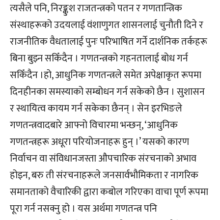
त्यसैले पनि, निरङ्कुश राजतन्त्रको पतन र गणतान्त्रिक
संस्थाहरूको उदयलाई वंशाणुगत शासनलाई चुनौती दिने र
राजनीतिक वैधतालाई पुनः परिभाषित गर्ने दार्शनिक तर्कहरू
बिना बुझ्न सकिँदैन । गणतन्त्रको गहनतालाई बोध गर्न
सकिँदैन ।हो, आधुनिक गणतन्त्रले समेत अपेक्षाकृत रूपमा
दिनहीनका समस्याको सम्बोधन गर्न सकेको छैन । सुशासन
र स्थायित्व कायम गर्न सकेका छैनन् । सेन इरभिङले
गणतन्त्रवादबारे आफ्नो विचारमा भन्छन्, ‘आधुनिक
गणतन्त्रहरू अधूरा परियोजनाहरू हुन् ।’ यसको कारण
निर्वाचन वा संविधानजस्ता औपचारिक संरचनाको अभाव
होइन, बरु ती संरचनाहरूले जनसार्वभौमिकता र नागरिक
समानताको वैचारिकी द्वारा कबोल गरिएका वाचा पूर्ण रूपमा
पूरा गर्न नसक्नु हो । यस अर्थमा गणतन्त्र पनि