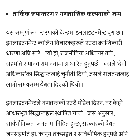
तार्किक रूपान्तरण र गणतान्त्रिक कल्पनाको जन्म
यस सम्पूर्ण रूपान्तरणको केन्द्रमा इनलाइटनमेन्ट युग छ ।
इनलाइटनमेन्ट कालिन विचारकहरूले एउटा क्रान्तिकारी
धारणा अघि सारे । त्यो हो, राजनीतिक अधिकार तर्क,
सहमति र मानव समानतामा आधारित हुनुपर्छ । यसले ‘दैवी
अधिकार’को सिद्धान्तलाई चुनौती दियो, जसले राजतन्त्रलाई
लामो समयसम्म वैधता दिएको थियो ।
इनलाइटनमेन्टले गणतन्त्रको एउटै मोडेल दिएन, तर केही
आधारभूत सिद्धान्तहरू स्थापित गर्‍यो । जस अनुसार,
सार्वभौमिकता जनतामा निहित हुन्छ, सरकारको वैधता
जनसहमति हो, कानुन तर्कसङ्गत र सार्वभौमिक हुनुपर्छ अनि