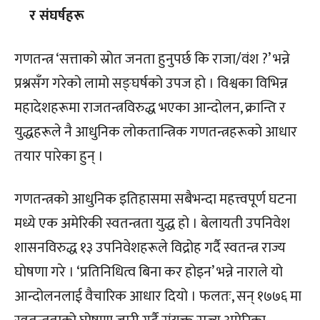
र संघर्षहरू
गणतन्त्र ‘सत्ताको स्रोत जनता हुनुपर्छ कि राजा/वंश ?’ भन्ने
प्रश्नसँग गरेको लामो सङ्घर्षको उपज हो । विश्वका विभिन्न
महादेशहरूमा राजतन्त्रविरुद्ध भएका आन्दोलन, क्रान्ति र
युद्धहरूले नै आधुनिक लोकतान्त्रिक गणतन्त्रहरूको आधार
तयार पारेका हुन् ।
गणतन्त्रको आधुनिक इतिहासमा सबैभन्दा महत्त्वपूर्ण घटना
मध्ये एक अमेरिकी स्वतन्त्रता युद्ध हो । बेलायती उपनिवेश
शासनविरुद्ध १३ उपनिवेशहरूले विद्रोह गर्दै स्वतन्त्र राज्य
घोषणा गरे । ‘प्रतिनिधित्व बिना कर होइन’ भन्ने नाराले यो
आन्दोलनलाई वैचारिक आधार दियो । फलतः, सन् १७७६ मा