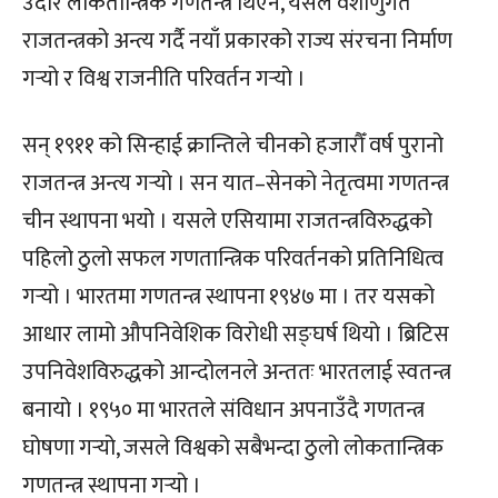
उदार लोकतान्त्रिक गणतन्त्र थिएन, यसले वंशाणुगत
राजतन्त्रको अन्त्य गर्दै नयाँ प्रकारको राज्य संरचना निर्माण
गर्‍यो र विश्व राजनीति परिवर्तन गर्‍यो ।
सन् १९११ को सिन्हाई क्रान्तिले चीनको हजारौँ वर्ष पुरानो
राजतन्त्र अन्त्य गर्‍यो । सन यात–सेनको नेतृत्वमा गणतन्त्र
चीन स्थापना भयो । यसले एसियामा राजतन्त्रविरुद्धको
पहिलो ठुलो सफल गणतान्त्रिक परिवर्तनको प्रतिनिधित्व
गर्‍यो । भारतमा गणतन्त्र स्थापना १९४७ मा । तर यसको
आधार लामो औपनिवेशिक विरोधी सङ्घर्ष थियो । ब्रिटिस
उपनिवेशविरुद्धको आन्दोलनले अन्ततः भारतलाई स्वतन्त्र
बनायो । १९५० मा भारतले संविधान अपनाउँदै गणतन्त्र
घोषणा गर्‍यो, जसले विश्वको सबैभन्दा ठुलो लोकतान्त्रिक
गणतन्त्र स्थापना गर्‍यो ।