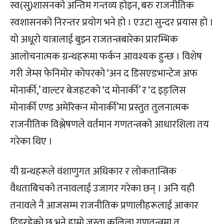
स्व(सु)शासनको अन्तिम गन्तव्य होइन, बरु राजनीतिक
स्वशासनको निरन्तर प्रयोग भने हो । एउटा सुन्दर प्रयास हो ।
यो अधूरो यात्रालाई बुझ्न राजतन्त्रबारेका प्रारम्भिक
आलोचनात्मक ग्रन्थहरूमा फर्कन आवश्यक हुन्छ । विशेष
गरी जेम्स फेनिमोर कोपरको ‘अन द डिसएडभान्टेज अफ
मोनार्की,’ वाल्टर बेजहटको ‘द मोनार्की’ र ‘द इङ्लिस
मोनार्की एण्ड अमेरिकन मोनार्की’मा प्रस्तुत तुलनात्मक
राजनीतिक विश्लेषणले वर्तमान गणतन्त्रको आधारशिला तय
गरेका थिए ।
यी ग्रन्थहरूले वंशाणुगत अधिकार र लोकतान्त्रिक
वैधताबिचको तनावलाई उजागर गरेका छन् । अनि यही
तनावले नै आजसम्म राजनीतिक प्रणालीहरूलाई आकार
दिइरहेको छ भने हाम्रो जस्ता कलिला गणतन्त्रमा त