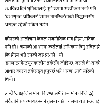
लेखिएको कृतिमा उनले राजतन्त्रको प्रतीकात्मक वा
स्थायित्व दिने भूमिकालाई पूर्ण रूपमा अस्वीकार नगरे पनि
‘वंशाणुगत अधिकार’ ‘समान नागरिक’ताको सिद्धान्तसँग
असङ्गत रहेको संकेत गर्छन् ।
कोपरको आलोचना केवल राजनीतिक मात्र होइन, नैतिक
पनि हो । जन्मको आधारमा कसैलाई अधिकार दिनु उचित हो
कि होइन भन्ने उनको जड प्रश्न हो । यो
‘इनलाटनमेन्ट’युगकालीन तर्कसँग जोडिन्छ, जसले वैधताको
आधार कारण तर्कसङ्गत हुनुपर्छ भन्ने धारणा अघि सारेको
थियो ।
त्यस्तै ‘द इङ्लिस मोनार्की एण्ड अमेरिकन मोनार्की’ले दुई
संवैधानिक परम्पराहरूको तुलना गर्छ । यसमा राजतन्त्रलाई