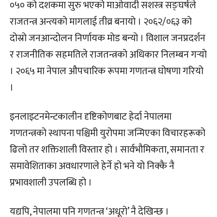
०५० को दशकमा सुरु भएको माओवादी सशस्त्र सङ्घर्षले
राजतन्त्र अन्त्यको मागलाई तीव्र बनायो । २०६२/०६३ को
दोस्रो जनआन्दोलन निर्णायक मोड बन्यो । विशाल जनप्रदर्शन
र राजनीतिक सहमतिले राजतन्त्रको अधिकार निलम्बन गर्‍यो
। २०६५ मा नेपाल औपचारिक रूपमा गणतन्त्र घोषणा गरियो
।
इनलाइटनमेन्टकालीन दृष्टिकोणबाट हेर्दा नेपालमा
गणतन्त्रको स्थापना पश्चिमी युरोपमा जन्मिएका विचारहरूको
ढिलो तर शक्तिशाली विस्तार हो । सार्वभौमिकता, समानता र
समावेशिताका अवधारणाले हेर्ने हो भने यो निक्कै नै
प्रभावशाली उपलब्धि हो ।
यद्यपि, नेपालमा पनि गणतन्त्र ‘अधूरो’ नै देखिन्छ ।