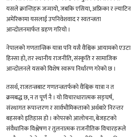
यसले क्रान्तिहरू जन्मायो, जबकि एसिया, अफ्रिका र ल्याटिन
अमेरिकामा यसलाई उपनिवेशवाद र स्वतन्त्रता
आन्दोलनमार्फत ग्रहण गरियो ।
नेपालको गणतान्त्रिक यात्रा पनि यसै वैश्विक आयामको एउटा
हिस्सा हो, तर स्थानीय राजनीति, संस्कृति र सामाजिक
आन्दोलनले यसको विशेष स्वरूप निर्धारण गरेको छ ।
तसर्थ, राजतन्त्रबाट गणतन्त्रतर्फको वैश्विक यात्रा न त
क्रमबद्ध छ, न त पूर्ण नै । यो विचारधारात्मक सङ्घर्ष,
संस्थागत रूपान्तरण र सार्वभौमिकताको अर्थबारे निरन्तर
बहसको इतिहास हो । कोपरको आलोचना, बेजहटको
संवैधानिक विश्लेषण र तुलनात्मक राजनीतिक विचारहरूले