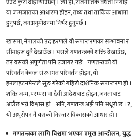
एउटै कुरा दोहोर्‍याउँछन् । त्यो हो, राजनीतिक वैधता निगाह
या जन्मजातका आधारमा होइन, तथ्य तथा तार्किक आधामा
हुनुपर्छ, जनअनुमोदनमा निर्भर हुनुपर्छ ।
खासमा, नेपालको उदाहरणले यो रूपान्तरणका सम्भावना र
सीमाहरू दुवै देखाउँछ । यसले गणतन्त्रको शक्ति देखाउँछ,
तर यसको अपूर्णता पनि उजागर गर्छ । गणतन्त्रको यो
परिवर्तन केवल संस्थागत परिवर्तन होइन, यो
इनलाइटनमेन्टले सुरु गरेको गहिरो दार्शनिक रूपान्तरण हो ।
शक्ति जन्म, परम्परा वा दैवी आदेशबाट होइन, जनताबाट
आउँछ भन्ने विश्वास हो । अनि, गणतन्त्र अझै पनि अधूरो छ । र,
यो अधूरोपन नै यसको निरन्तर विकासको आधार हो ।
गणतन्त्रका लागि विश्वमा भएका प्रमुख आन्दोलन, युद्ध