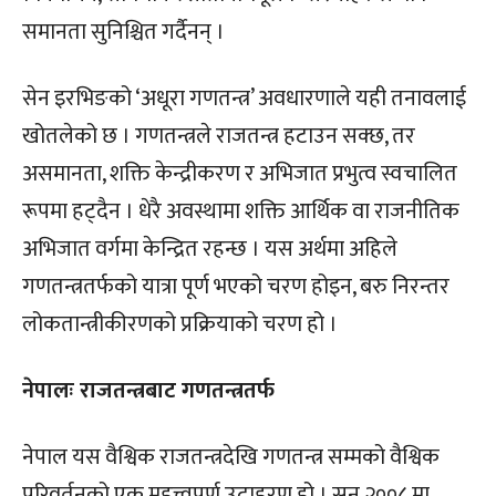
समानता सुनिश्चित गर्दैनन् ।
सेन इरभिङको ‘अधूरा गणतन्त्र’ अवधारणाले यही तनावलाई
खोतलेको छ । गणतन्त्रले राजतन्त्र हटाउन सक्छ, तर
असमानता, शक्ति केन्द्रीकरण र अभिजात प्रभुत्व स्वचालित
रूपमा हट्दैन । धेरै अवस्थामा शक्ति आर्थिक वा राजनीतिक
अभिजात वर्गमा केन्द्रित रहन्छ । यस अर्थमा अहिले
गणतन्त्रतर्फको यात्रा पूर्ण भएको चरण होइन, बरु निरन्तर
लोकतान्त्रीकीरणको प्रक्रियाको चरण हो ।
नेपालः राजतन्त्रबाट गणतन्त्रतर्फ
नेपाल यस वैश्विक राजतन्त्रदेखि गणतन्त्र सम्मको वैश्विक
परिवर्तनको एक महत्त्वपूर्ण उदाहरण हो । सन् २००८ मा