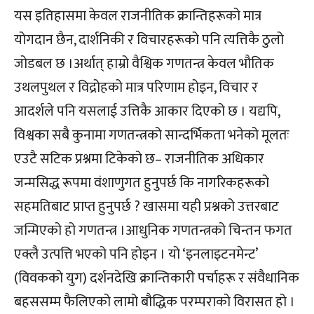
यस इतिहासमा केवल राजनीतिक क्रान्तिहरूको मात्र
योगदान छैन, दार्शनिकी र विचारहरूको पनि त्यत्तिकै ठुलो
जोडबल छ ।अर्थात् हाम्रो वैश्विक गणतन्त्र केवल भौतिक
उथलपुथल र विद्रोहको मात्र परिणाम होइन, विचार र
आदर्शले पनि यसलाई उत्तिकै आकार दिएको छ । यद्यपि,
विश्वका सबै कुनामा गणतन्त्रको सान्दर्भिकता भनेको मूलतः
एउटै सटिक प्रश्नमा टिकेको छ– राजनीतिक अधिकार
जन्मसिद्ध रूपमा वंशाणुगत हुनुपर्छ कि नागरिकहरूको
सहमतिबाट प्राप्त हुनुपर्छ ? खासमा यही प्रश्नको उत्तरबाट
जन्मिएको हो गणतन्त्र ।आधुनिक गणतन्त्रको चिन्तन फगत
एक्लै उत्पत्ति भएको पनि होइन । यो ‘इनलाइटनमेन्ट’
(विवकको युग) दर्शनदेखि क्रान्तिकारी पर्चाहरू र संवैधानिक
बहससम्म फैलिएको लामो बौद्धिक परम्पराको विरासत हो ।