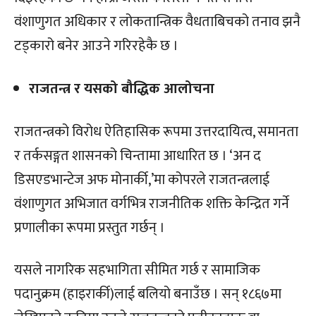
वंशाणुगत अधिकार र लोकतान्त्रिक वैधताबिचको तनाव झनै
टड्कारो बनेर आउने गरिरहेकै छ ।
राजतन्त्र र यसको बौद्धिक आलोचना
राजतन्त्रको विरोध ऐतिहासिक रूपमा उत्तरदायित्व, समानता
र तर्कसङ्गत शासनको चिन्तामा आधारित छ । ‘अन द
डिसएडभान्टेज अफ मोनार्की,’मा कोपरले राजतन्त्रलाई
वंशाणुगत अभिजात वर्गभित्र राजनीतिक शक्ति केन्द्रित गर्ने
प्रणालीका रूपमा प्रस्तुत गर्छन् ।
यसले नागरिक सहभागिता सीमित गर्छ र सामाजिक
पदानुक्रम (हाइरार्की)लाई बलियो बनाउँछ । सन् १८६७मा