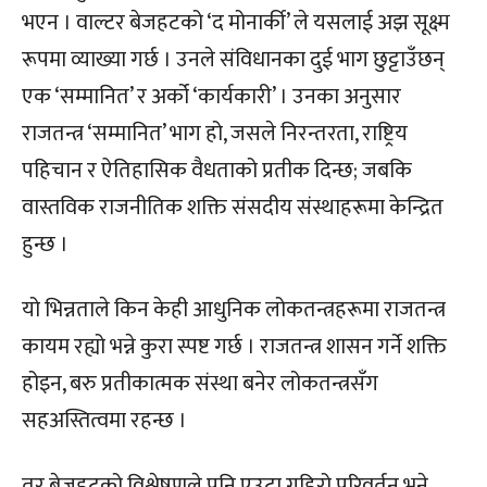
भएन । वाल्टर बेजहटको ‘द मोनार्की’ ले यसलाई अझ सूक्ष्म
रूपमा व्याख्या गर्छ । उनले संविधानका दुई भाग छुट्टाउँछन्
एक ‘सम्मानित’ र अर्को ‘कार्यकारी’ । उनका अनुसार
राजतन्त्र ‘सम्मानित’ भाग हो, जसले निरन्तरता, राष्ट्रिय
पहिचान र ऐतिहासिक वैधताको प्रतीक दिन्छ; जबकि
वास्तविक राजनीतिक शक्ति संसदीय संस्थाहरूमा केन्द्रित
हुन्छ ।
यो भिन्नताले किन केही आधुनिक लोकतन्त्रहरूमा राजतन्त्र
कायम रह्यो भन्ने कुरा स्पष्ट गर्छ । राजतन्त्र शासन गर्ने शक्ति
होइन, बरु प्रतीकात्मक संस्था बनेर लोकतन्त्रसँग
सहअस्तित्वमा रहन्छ ।
तर बेजहटको विश्लेषणले पनि एउटा गहिरो परिवर्तन भने