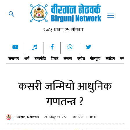
समाचार
अर्थ
राजनीति
विचार
समाज
प्रदेश
खेलकूद
साहित्य
मनोरञ्
कसरी जन्मियो आधुनिक
गणतन्त्र ?
Birgunj Network
-
163
30 May, 2026
0