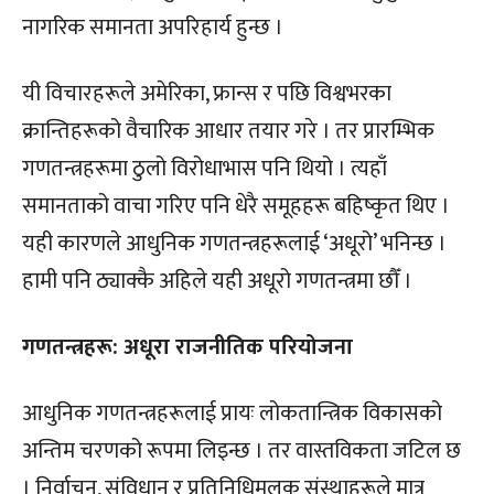
नागरिक समानता अपरिहार्य हुन्छ ।
यी विचारहरूले अमेरिका, फ्रान्स र पछि विश्वभरका
क्रान्तिहरूको वैचारिक आधार तयार गरे । तर प्रारम्भिक
गणतन्त्रहरूमा ठुलो विरोधाभास पनि थियो । त्यहाँ
समानताको वाचा गरिए पनि धेरै समूहहरू बहिष्कृत थिए ।
यही कारणले आधुनिक गणतन्त्रहरूलाई ‘अधूरो’ भनिन्छ ।
हामी पनि ठ्याक्कै अहिले यही अधूरो गणतन्त्रमा छौँ ।
गणतन्त्रहरू: अधूरा राजनीतिक परियोजना
आधुनिक गणतन्त्रहरूलाई प्रायः लोकतान्त्रिक विकासको
अन्तिम चरणको रूपमा लिइन्छ । तर वास्तविकता जटिल छ
। निर्वाचन, संविधान र प्रतिनिधिमूलक संस्थाहरूले मात्र