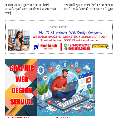
बाराको छतवा र मुसहरवा नाकामा मौलायो
समाजसेवी युवा व्यवसायी बिनोद यादव प्रवास
तस्करी, ‘एसपी आफ्नै ब्याची’ भन्दै इन्स्पेक्टरको
नेपाली सम्पर्क विभागको सल्लाहकारमा नियुक्त
रजाइँ
- Advertisement -