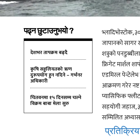
पढ्न छुटाउनुभयो ?
भ्लादिभोस्टोक, ३
जापानको सागर र
देशभर तापक्रम बढ्दै
शत्रुको पनडुब्ब
फ्रिगेट मार्शल श
कृषि सहुलियतको ऋण
एडमिरल पेन्टेलेभ 
दुरूपयोग हुन नदिने – गर्भनर
अधिकारी
आक्रमण गरेर नष्ट
प्यासिफिक फ्लीट 
चितवनमा १५ दिनसम्म चल्ने
विक्रम बाबा मेला सुरु
सहयोगी जहाज, ३५
सम्मिलित अभ्यासह
प्रतिक्रिया