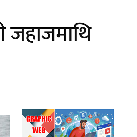
्बी जहाजमाथि