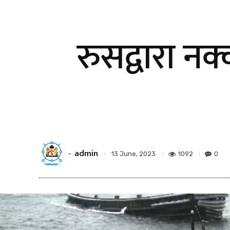
रुसद्वारा न
admin
-
1092
0
13 June, 2023