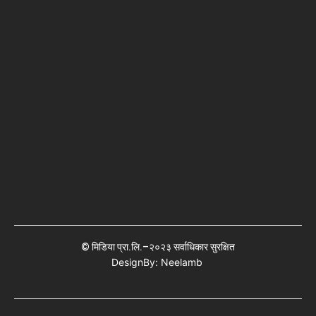
© मिडिया प्रा.लि.–२०२३ सर्वाधिकार सुरक्षित
DesignBy: Neelamb