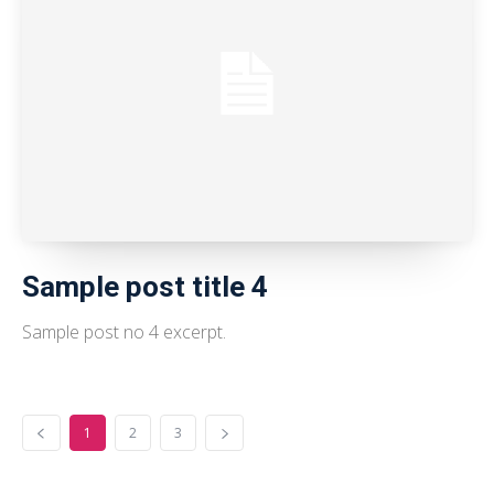
Sample post title 4
Sample post no 4 excerpt.
1
2
3