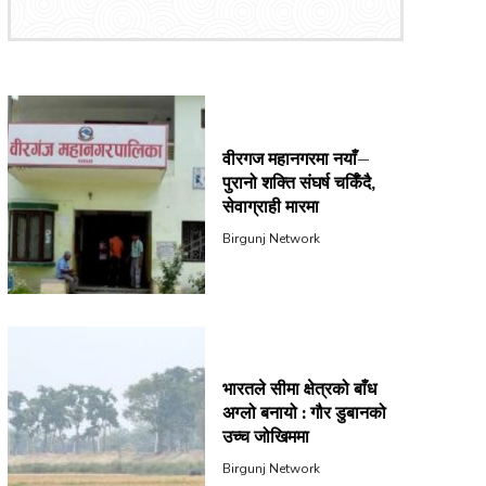
वीरगज महानगरमा नयाँ–
पुरानो शक्ति संघर्ष चर्किँदै,
सेवाग्राही मारमा
Birgunj Network
भारतले सीमा क्षेत्रको बाँध
अग्लो बनायो : गौर डुबानको
उच्च जोखिममा
Birgunj Network