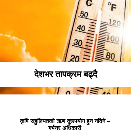
देशभर तापक्रम बढ्दै
कृषि सहुलियतको ऋण दुरूपयोग हुन नदिने –
गर्भनर अधिकारी