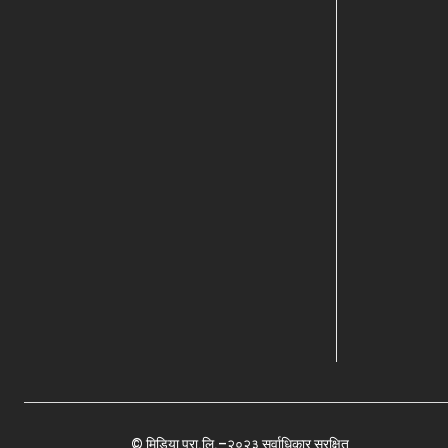
© मिडिया प्रा.लि.–२०२३ सर्वाधिकार सुरक्षित