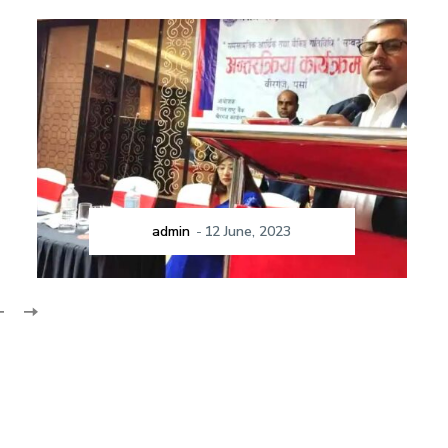
admin
-
12 June, 2023