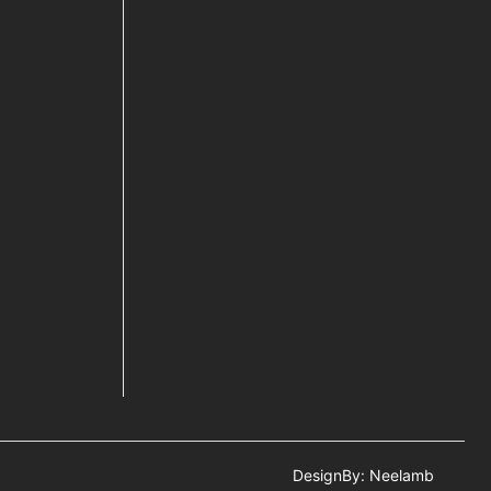
DesignBy: Neelamb