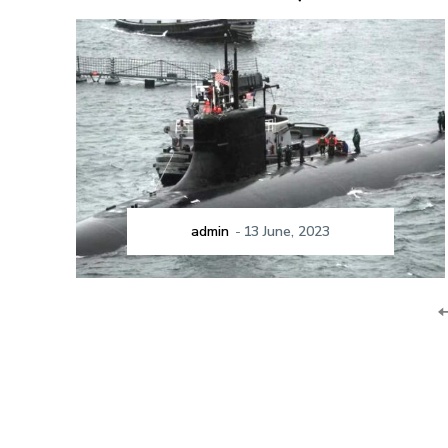
admin
-
13 June, 2023