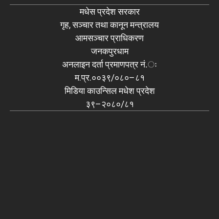
मधेस प्रदेश सरकार
गृह, सञ्चार तथा कानून मन्त्रालय
आमसञ्चार प्राधिकरण
जनकपुरधाम
अनलाइन दर्ता प्रमाणपत्र नं.ः
म.प्र.००३९/०८०–८१
मिडिया काउन्सिल मधेश प्रदेश
३९–२०८०/८१