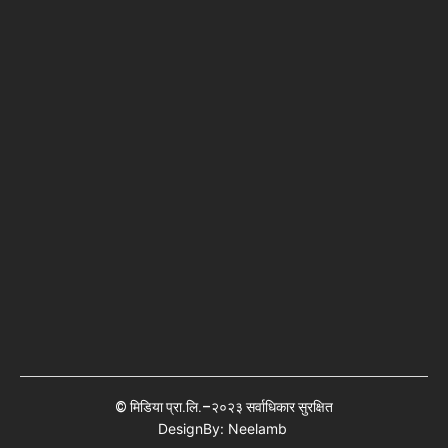
© मिडिया प्रा.लि.–२०२३ सर्वाधिकार सुरक्षित
DesignBy: Neelamb