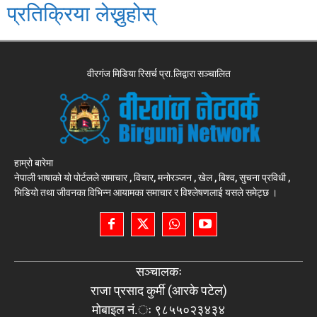
प्रतिक्रिया लेख्नुहोस्
वीरगंज मिडिया रिसर्च प्रा.लिद्वारा सञ्चालित
हाम्रो बारेमा
नेपाली भाषाको यो पोर्टलले समाचार , विचार, मनोरञ्जन , खेल , बिश्व, सुचना प्रविधी ,
भिडियो तथा जीवनका विभिन्न आयामका समाचार र विश्लेषणलाई यसले समेट्छ ।
सञ्चालकः
राजा प्रसाद कुर्मी (आरके पटेल)
मोबाइल नं.ः ९८५५०२३४३४