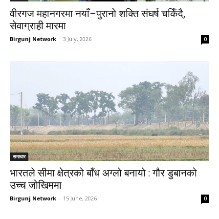
वीरगज महानगरमा नयाँ–पुरानो शक्ति संघर्ष चर्किँदै,
सेवाग्राही मारमा
Birgunj Network
-
3 July, 2026
0
समाचार
भारतले सीमा क्षेत्रको बाँध अग्लो बनायो : गौर डुबानको
उच्च जोखिममा
Birgunj Network
-
15 June, 2026
0