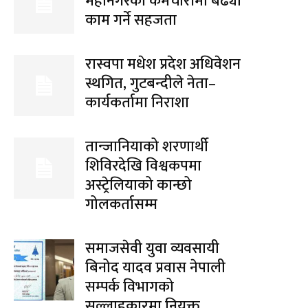
महानगरका कर्मचारीमा बढ्यो
काम गर्ने सहजता
रास्वपा मधेश प्रदेश अधिवेशन
स्थगित, गुटबन्दीले नेता–
कार्यकर्तामा निराशा
तान्जानियाको शरणार्थी
शिविरदेखि विश्वकपमा
अस्ट्रेलियाको कान्छो
गोलकर्तासम्म
समाजसेवी युवा व्यवसायी
बिनोद यादव प्रवास नेपाली
सम्पर्क विभागको
सल्लाहकारमा नियुक्त