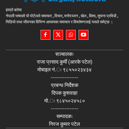
हाम्रो बारेमा
नेपाली भाषाको यो पोर्टलले समाचार , विचार, मनोरञ्जन , खेल , बिश्व, सुचना प्रविधी ,
भिडियो तथा जीवनका विभिन्न आयामका समाचार र विश्लेषणलाई यसले समेट्छ ।
सञ्चालकः
राजा प्रसाद कुर्मी (आरके पटेल)
मोबाइल नं.ः ९८५५०२३४३४
----------------
प्रबन्ध निर्देशक
दिपक कुशवाहा
मो.ः ९८४५०२४५८०
----------------
सम्पादकः
निरज कुमार पटेल