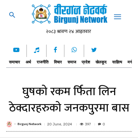
समाचार
अर्थ
राजनीति
विचार
समाज
प्रदेश
खेलकूद
साहित्य
मनोरञ्
घुषको रकम र्फिता लिन
ठेक्दारहरुको जनकपुरमा बास
Birgunj Network
-
397
20 June, 2024
0