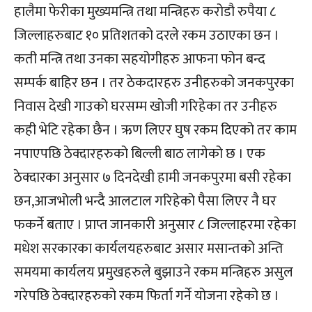
हालैमा फेरीका मुख्यमन्त्रि तथा मन्त्रिहरु करोडौ रुपैया ८
जिल्लाहरुबाट १० प्रतिशतको दरले रकम उठाएका छन ।
कती मन्त्रि तथा उनका सहयोगीहरु आफना फोन बन्द
सम्पर्क बाहिर छन । तर ठेकदारहरु उनीहरुको जनकपुरका
निवास देखी गाउको घरसम्म खोजी गरिहेका तर उनीहरु
कही भेटि रहेका छैन । ऋण लिएर घुष रकम दिएको तर काम
नपाएपछि ठेक्दारहरुको बिल्ली बाठ लागेको छ । एक
ठेक्दारका अनुसार ७ दिनदेखी हामी जनकपुरमा बसी रहेका
छन,आजभोली भन्दै आलटाल गरिहेको पैसा लिएर नै घर
फकर्ने बताए । प्राप्त जानकारी अनुसार ८ जिल्लाहरमा रहेका
मधेश सरकारका कार्यलयहरुबाट असार मसान्तको अन्ति
समयमा कार्यलय प्रमुखहरुले बुझाउने रकम मन्त्रिहरु असुल
गरेपछि ठेक्दारहरुको रकम फिर्ता गर्ने योजना रहेको छ ।