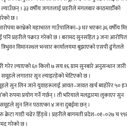
 ल्याउँछन् । ३३ वर्षीय जगतलाई प्रहरीले मंगलबार काठमाडौँको
गरेको छ ।
 आरोपमा काभ्रेको महाभारत गाउँपालिका–३ घर भएका ३६ वर्षीय म
लाई पनि प्रहरीले पक्राउ गरेको छ । बरामद सुनसहित ३ जना आरोपि
त्रिभुवन विमानस्थल भन्सार कार्यालयमा बुझाएको एसपी ढुंगेलले
गरेर ल्याएको ६० किलो ७ सय १६ ग्राम सुनबारे अनुसन्धान जारी
ो समूहले लगातार सुन ल्याइरहेको भेटिएको छ ।
हले सुन लिन जाने युवाहरूलाई आवत–जावत खर्च ब्यहोरेर ५० ह
ो रुपमा प्रयोग गर्ने गर्छन् । ती भरियाले मलद्वारमा लुकाएर सुन
 समूहले सुन लिन पठाएका ४ जना दुबईमा छन् ।
ु क्रेटा गाडी चढेर हिँड्थे । प्रहरीले बागमती प्रदेश–०१–०२७ च ९९
ामद गरेको छ ।