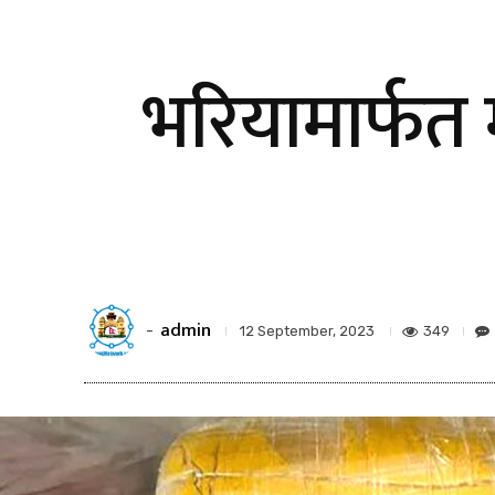
भरियामार्फत
admin
-
349
12 September, 2023