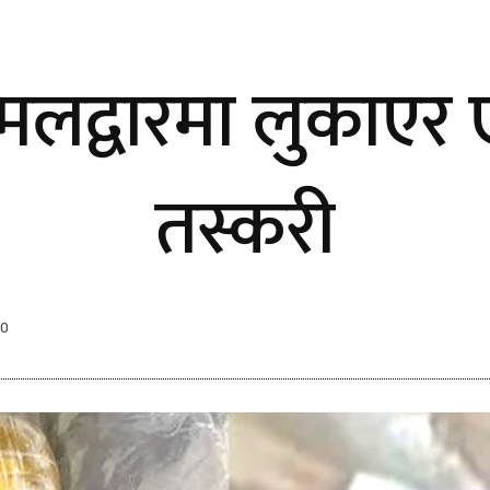
 मलद्वारमा लुकाएर
तस्करी
0