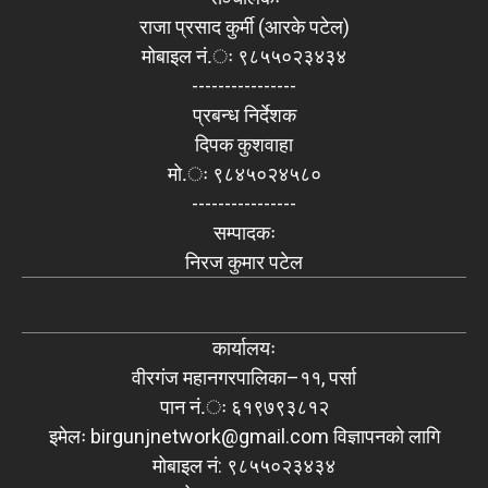
राजा प्रसाद कुर्मी (आरके पटेल)
मोबाइल नं.ः ९८५५०२३४३४
----------------
प्रबन्ध निर्देशक
दिपक कुशवाहा
मो.ः ९८४५०२४५८०
----------------
सम्पादकः
निरज कुमार पटेल
कार्यालयः
वीरगंज महानगरपालिका–११, पर्सा
पान नं.ः ६१९७९३८१२
इमेलः
birgunjnetwork@gmail.com
विज्ञापनको लागि
मोबाइल नं: ९८५५०२३४३४