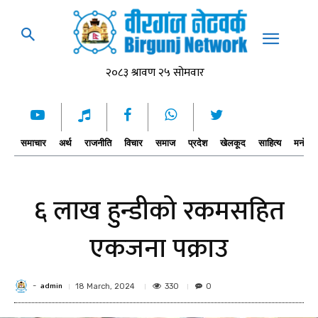
समाचार
अर्थ
राजनीति
विचार
समाज
प्रदेश
खेलकूद
साहित्य
मनोरञ्
६ लाख हुन्डीको रकमसहित
एकजना पक्राउ
admin
-
330
18 March, 2024
0