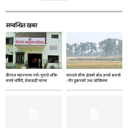
सम्बन्धित खबर
वीरगज महानगरमा नयाँ–पुरानो शक्ति
भारतले सीमा क्षेत्रको बाँध अग्लो बनायो
संघर्ष चर्किँदै, सेवाग्राही मारमा
: गौर डुबानको उच्च जोखिममा