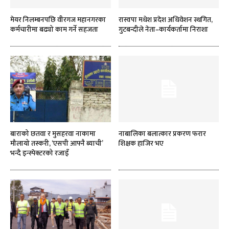
मेयर निलम्बनपछि वीरगज महानगरका
रास्वपा मधेश प्रदेश अधिवेशन स्थगित,
कर्मचारीमा बढ्यो काम गर्ने सहजता
गुटबन्दीले नेता–कार्यकर्तामा निराशा
बाराको छतवा र मुसहरवा नाकामा
नाबालिका बलात्कार प्रकरण फरार
मौलायो तस्करी, ‘एसपी आफ्नै ब्याची’
शिक्षक हाजिर भए
भन्दै इन्स्पेक्टरको रजाइँ