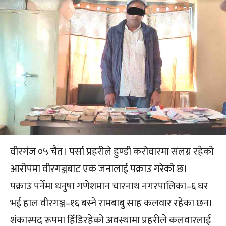
वीरगंज ०५ चैत। पर्सा प्रहरीले हुण्डी करोवारमा संलग्न रहेको
आरोपमा वीरगञ्जबाट एक जनालाई पक्राउ गरेको छ।
पक्राउ पर्नेमा धनुषा गणेशमान चारनाथ नगरपालिका–६ घर
भई हाल वीरगञ्ज–१६ बस्ने रामबाबु साह कलवार रहेका छन।
शंकास्पद रूपमा हिँडिरहेको अवस्थामा प्रहरीले कलवारलाई