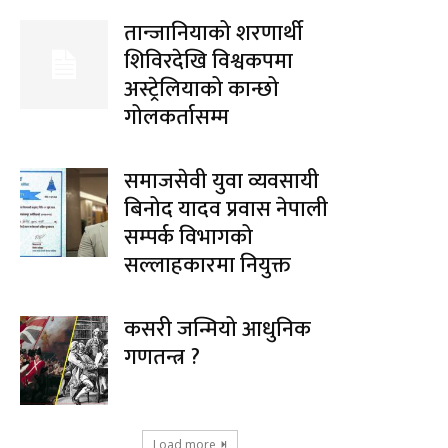
तान्जानियाको शरणार्थी
शिविरदेखि विश्वकपमा
अस्ट्रेलियाको कान्छो
गोलकर्तासम्म
समाजसेवी युवा व्यवसायी
बिनोद यादव प्रवास नेपाली
सम्पर्क विभागको
सल्लाहकारमा नियुक्त
कसरी जन्मियो आधुनिक
गणतन्त्र ?
Load more