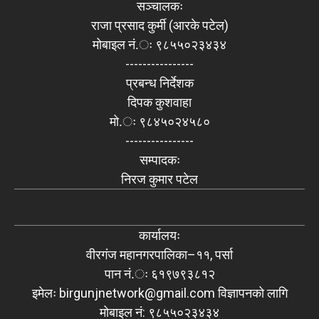
सञ्चालकः
राजा प्रसाद कुर्मी (आरके पटेल)
मोबाइल नं.ः ९८५५०२३४३४
----------------
प्रबन्ध निर्देशक
दिपक कुशवाहा
मो.ः ९८४५०२४५८०
----------------
सम्पादकः
निरज कुमार पटेल
कार्यालयः
वीरगंज महानगरपालिका–११, पर्सा
पान नं.ः ६१९७९३८१२
इमेलः
birgunjnetwork@gmail.com
विज्ञापनको लागि
मोबाइल नं: ९८५५०२३४३४