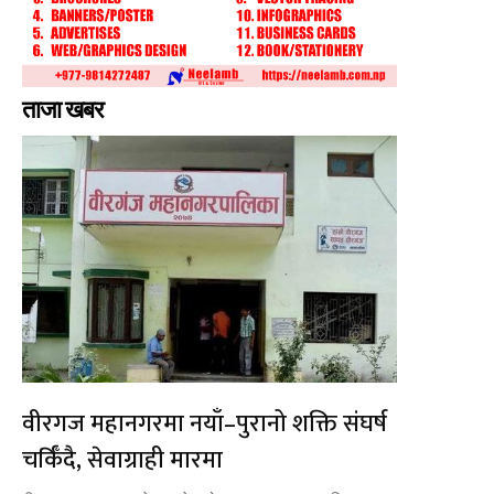
ताजा खबर
वीरगज महानगरमा नयाँ–पुरानो शक्ति संघर्ष
चर्किँदै, सेवाग्राही मारमा