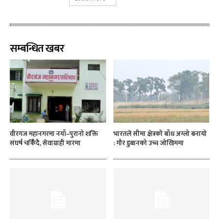
सम्बन्धित खबर
वीरगज महानगरमा नयाँ–पुरानो शक्ति
भारतले सीमा क्षेत्रको बाँध अग्लो बनायो
संघर्ष चर्किँदै, सेवाग्राही मारमा
: गौर डुबानको उच्च जोखिममा