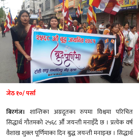
जेठ १०/ पर्सा
बिरगंज।
शान्तिका अग्रदूतका रुपमा विश्वमा परिचित
सिद्धार्थ गौतमको २५६८ औँ जयन्ती मनाइँदै छ । प्रत्येक वर्ष
वैशाख शुक्ल पूर्णिमाका दिन बुद्ध जयन्ती मनाइन्छ । सिद्धार्थ