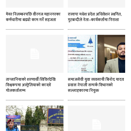
मेयर निलम्बनपछि वीरगज महानगरका
रास्वपा मधेश प्रदेश अधिवेशन स्थगित,
कर्मचारीमा बढ्यो काम गर्ने सहजता
गुटबन्दीले नेता–कार्यकर्तामा निराशा
तान्जानियाको शरणार्थी शिविरदेखि
समाजसेवी युवा व्यवसायी बिनोद यादव
विश्वकपमा अस्ट्रेलियाको कान्छो
प्रवास नेपाली सम्पर्क विभागको
गोलकर्तासम्म
सल्लाहकारमा नियुक्त