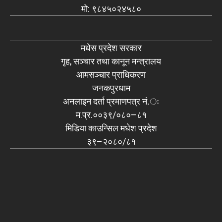
मो: ९८४५०२४५८०
मधेस प्रदेश सरकार
गृह, सञ्चार तथा कानून मन्त्रालय
आमसञ्चार प्राधिकरण
जनकपुरधाम
अनलाइन दर्ता प्रमाणपत्र नं.ः
म.प्र.००३९/०८०–८१
मिडिया काउन्सिल मधेश प्रदेश
३९–२०८०/८१