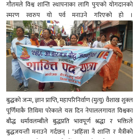
गौतमले विश्व शान्ति स्थापनाका लागि पुर्‍एको योगदानको
स्मरण स्वरुप यो पर्व मनाउने गरिएको हो ।
बुद्धको जन्म, ज्ञान प्राप्ति, महापरिनिर्वाण (मुत्यु) वैशाख शुक्ल
पूर्णिमाकै तिथिमा परेकाले यस दिन नेपाललगायत विश्वका
बौद्ध धर्मावलम्बीले बुद्धप्रति भावपूर्ण श्रद्धा र भक्तिले
बुद्धजयन्ती मनाउने गर्दछन् । ‘अहिंसा नै शान्ति र मैत्रीको