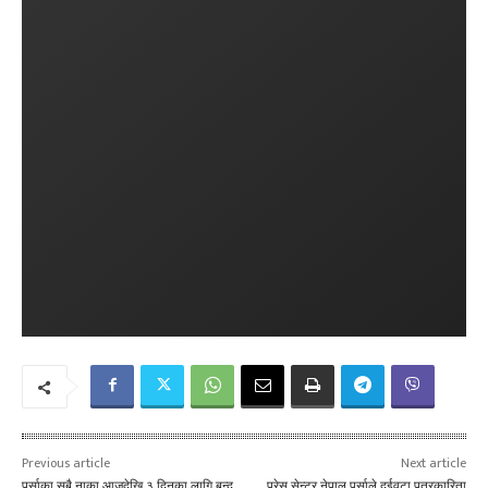
Previous article
Next article
पर्साका सबै नाका आजदेखि ३ दिनका लागि बन्द
प्रेस सेन्टर नेपाल पर्साले दुईवटा पत्रकारिता