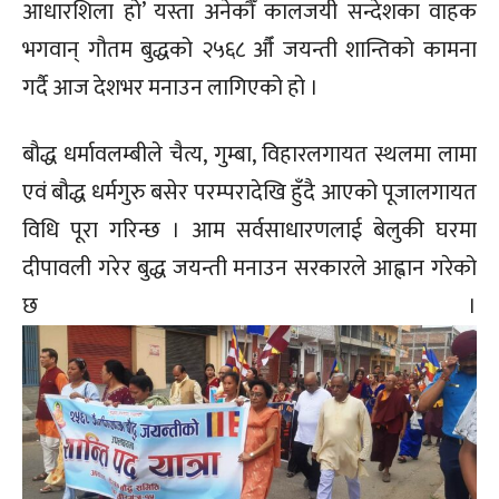
आधारशिला हो’ यस्ता अनेकौँ कालजयी सन्देशका वाहक
भगवान् गौतम बुद्धको २५६८ औँ जयन्ती शान्तिको कामना
गर्दै आज देशभर मनाउन लागिएको हो ।
बौद्ध धर्मावलम्बीले चैत्य, गुम्बा, विहारलगायत स्थलमा लामा
एवं बौद्ध धर्मगुरु बसेर परम्परादेखि हुँदै आएको पूजालगायत
विधि पूरा गरिन्छ । आम सर्वसाधारणलाई बेलुकी घरमा
दीपावली गरेर बुद्ध जयन्ती मनाउन सरकारले आह्वान गरेको
छ ।