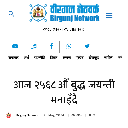
समाचार
अर्थ
राजनीति
विचार
समाज
प्रदेश
खेलकूद
साहित्य
मनोरञ्
आज २५६८ औं बुद्ध जयन्ती
मनाइँदै
Birgunj Network
-
385
23 May, 2024
0