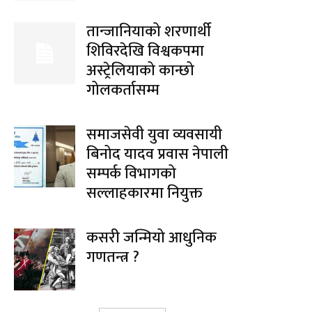
तान्जानियाको शरणार्थी
शिविरदेखि विश्वकपमा
अस्ट्रेलियाको कान्छो
गोलकर्तासम्म
समाजसेवी युवा व्यवसायी
बिनोद यादव प्रवास नेपाली
सम्पर्क विभागको
सल्लाहकारमा नियुक्त
कसरी जन्मियो आधुनिक
गणतन्त्र ?