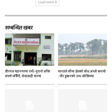
Load more
सम्बन्धित खबर
वीरगज महानगरमा नयाँ–पुरानो शक्ति
भारतले सीमा क्षेत्रको बाँध अग्लो बनायो
संघर्ष चर्किँदै, सेवाग्राही मारमा
: गौर डुबानको उच्च जोखिममा