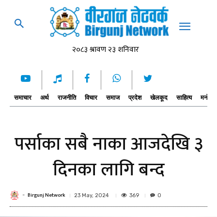
समाचार
अर्थ
राजनीति
विचार
समाज
प्रदेश
खेलकूद
साहित्य
मनोरञ्
पर्साका सबै नाका आजदेखि ३
दिनका लागि बन्द
Birgunj Network
-
369
23 May, 2024
0