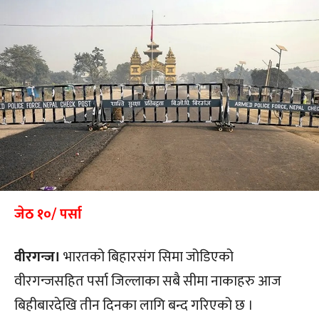
जेठ १०/ पर्सा
वीरगन्ज।
भारतको बिहारसंग सिमा जोडिएको
वीरगन्जसहित पर्सा जिल्लाका सबै सीमा नाकाहरु आज
बिहीबारदेखि तीन दिनका लागि बन्द गरिएको छ ।