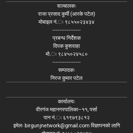
सञ्चालकः
राजा प्रसाद कुर्मी (आरके पटेल)
मोबाइल नं.ः ९८५५०२३४३४
----------------
प्रबन्ध निर्देशक
दिपक कुशवाहा
मो.ः ९८४५०२४५८०
----------------
सम्पादकः
निरज कुमार पटेल
कार्यालयः
वीरगंज महानगरपालिका–११, पर्सा
पान नं.ः ६१९७९३८१२
इमेलः
birgunjnetwork@gmail.com
विज्ञापनको लागि