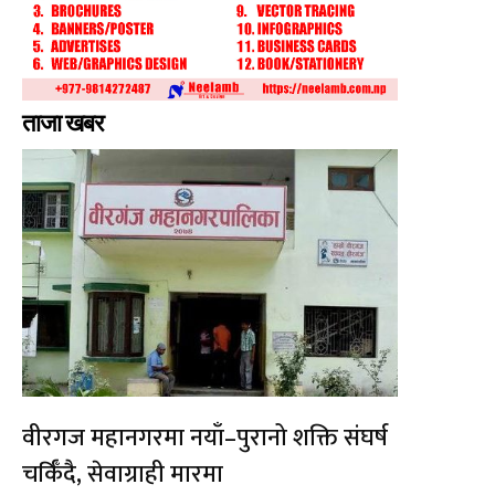
ताजा खबर
वीरगज महानगरमा नयाँ–पुरानो शक्ति संघर्ष
चर्किँदै, सेवाग्राही मारमा