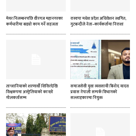
मेयर निलम्बनपछि वीरगज महानगरका
रास्वपा मधेश प्रदेश अधिवेशन स्थगित,
कर्मचारीमा बढ्यो काम गर्ने सहजता
गुटबन्दीले नेता–कार्यकर्तामा निराशा
तान्जानियाको शरणार्थी शिविरदेखि
समाजसेवी युवा व्यवसायी बिनोद यादव
विश्वकपमा अस्ट्रेलियाको कान्छो
प्रवास नेपाली सम्पर्क विभागको
गोलकर्तासम्म
सल्लाहकारमा नियुक्त