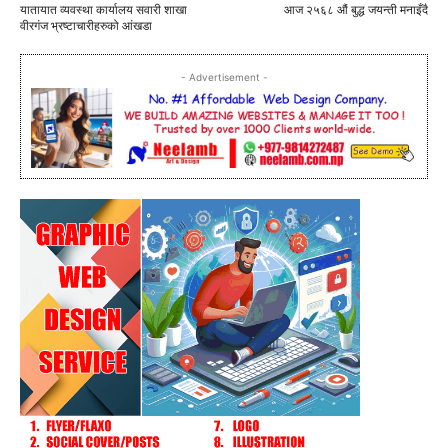
यातायात व्यवस्था कार्यालय सवारी शाखा
आज २५६८ औं बुद्ध जयन्ती मनाइँदै
वीरगंज भ्रष्टाचारीहरुको आंखडा
- Advertisement -