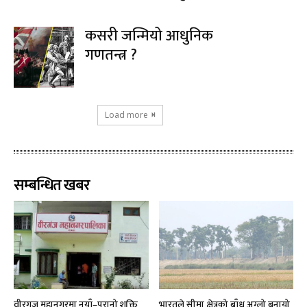
कसरी जन्मियो आधुनिक
गणतन्त्र ?
Load more
सम्बन्धित खबर
वीरगज महानगरमा नयाँ–पुरानो शक्ति
भारतले सीमा क्षेत्रको बाँध अग्लो बनायो