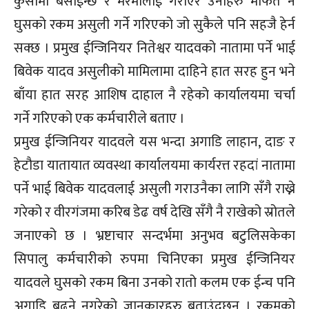
कुर्सीमा बसाईन्छ र मरमोलाई गराएर उनीहरु मार्फत नै
घुसको रकम असुली गर्ने गरिएको जो सुकैले पनि सहजै हेर्न
सक्छ । प्रमुख ईन्जिनियर नितेश्वर यादवको नातामा पर्ने भाई
बिवेक यादव असुलीको मामिलामा दाहिने हात सरह हुन भने
बाँया हात सरह आशिष दाहाल नै रहेको कार्यालयमा चर्चा
गर्ने गरिएको एक कर्मचारीले बताए ।
प्रमुख ईन्जिनियर यादवले यस भन्दा अगाडि लाहान, दाङ र
हेटौडा यातायात व्यवस्था कार्यालयमा कार्यरत्त रहदां नातामा
पर्ने भाई बिवेक यादवलाई असुली गराउनैका लागि सँगै राख्ने
गरेको र वीरगंजमा करिब डेढ वर्ष देखि सँगै नै राखेको स्रोतले
जनाएको छ । भ्रष्टाचार सन्दर्भमा अनुभव बटुलिसकेका
सिपालु कर्मचारीको रुपमा चिनिएका प्रमुख ईन्जिनियर
यादवले घुसको रकम बिना उनको रातो कलम एक ईन्च पनि
अगाडि बढने नगरेको जानकारहरु बताउंदछन् । रकमको