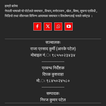
हाम्रो बारेमा
नेपाली भाषाको यो पोर्टलले समाचार , विचार, मनोरञ्जन , खेल , बिश्व, सुचना प्रविधी ,
भिडियो तथा जीवनका विभिन्न आयामका समाचार र विश्लेषणलाई यसले समेट्छ ।
सञ्चालकः
राजा प्रसाद कुर्मी (आरके पटेल)
मोबाइल नं.ः ९८५५०२३४३४
----------------
प्रबन्ध निर्देशक
दिपक कुशवाहा
मो.ः ९८४५०२४५८०
----------------
सम्पादकः
निरज कुमार पटेल