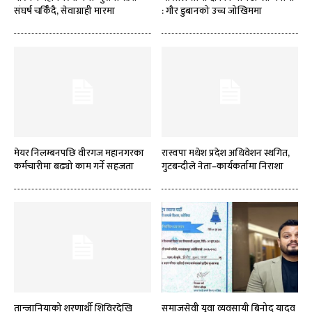
संघर्ष चर्किँदै, सेवाग्राही मारमा
: गौर डुबानको उच्च जोखिममा
मेयर निलम्बनपछि वीरगज महानगरका
रास्वपा मधेश प्रदेश अधिवेशन स्थगित,
कर्मचारीमा बढ्यो काम गर्ने सहजता
गुटबन्दीले नेता–कार्यकर्तामा निराशा
तान्जानियाको शरणार्थी शिविरदेखि
समाजसेवी युवा व्यवसायी बिनोद यादव