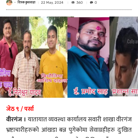
दिपक कुशवाहा
-
360
22 May, 2024
0
जेठ ९ / पर्सा
वीरगंज ।
यातायात व्यवस्था कार्यालय सवारी शाखा वीरगंज
भ्रष्टाचारीहरुको आंखडा बन्न पुगेकोमा सेवाग्रहीहरु दुःखित