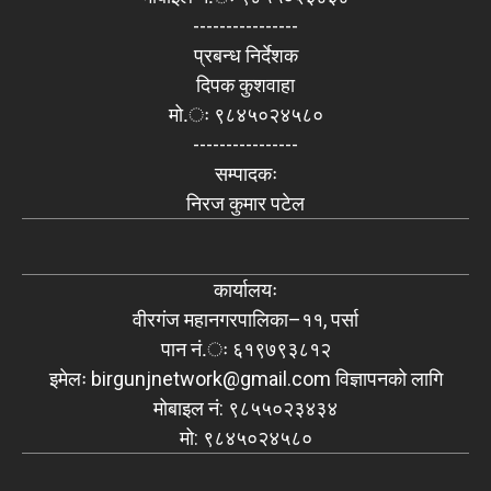
----------------
प्रबन्ध निर्देशक
दिपक कुशवाहा
मो.ः ९८४५०२४५८०
----------------
सम्पादकः
निरज कुमार पटेल
कार्यालयः
वीरगंज महानगरपालिका–११, पर्सा
पान नं.ः ६१९७९३८१२
इमेलः
birgunjnetwork@gmail.com
विज्ञापनको लागि
मोबाइल नं: ९८५५०२३४३४
मो: ९८४५०२४५८०