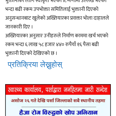
भुक्तानीको लागि स्वीकृत भएको टिप्पणीमा उल्लेख भएको
भन्दा बढी रकम उपभोक्ता समितिलाई भुक्तानी दिएको
अनुसन्धानबाट खुलेको अख्तियारका प्रवक्ता भोला दाहालले
जानकारी दिए ।
अख्तियारका अनुसार उनीहरुले निर्माण काममा खर्च भएको
रकम भन्दा ६ लाख ५८ हजार ४४० रुपैयाँ १६ पैसा बढी
भुक्तानी दिएको देखिएको छ ।
प्रतिक्रिया लेख्नुहोस्