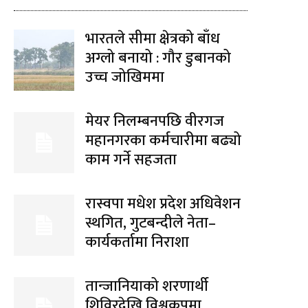
भारतले सीमा क्षेत्रको बाँध
अग्लो बनायो : गौर डुबानको
उच्च जोखिममा
मेयर निलम्बनपछि वीरगज
महानगरका कर्मचारीमा बढ्यो
काम गर्ने सहजता
रास्वपा मधेश प्रदेश अधिवेशन
स्थगित, गुटबन्दीले नेता–
कार्यकर्तामा निराशा
तान्जानियाको शरणार्थी
शिविरदेखि विश्वकपमा