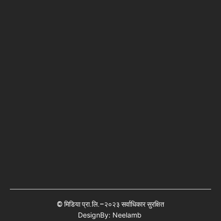
© मिडिया प्रा.लि.–२०२३ सर्वाधिकार सुरक्षित
DesignBy: Neelamb