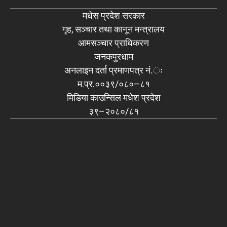
मधेस प्रदेश सरकार
गृह, सञ्चार तथा कानून मन्त्रालय
आमसञ्चार प्राधिकरण
जनकपुरधाम
अनलाइन दर्ता प्रमाणपत्र नं.ः
म.प्र.००३९/०८०–८१
मिडिया काउन्सिल मधेश प्रदेश
३९–२०८०/८१