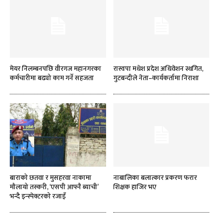
मेयर निलम्बनपछि वीरगज महानगरका
रास्वपा मधेश प्रदेश अधिवेशन स्थगित,
कर्मचारीमा बढ्यो काम गर्ने सहजता
गुटबन्दीले नेता–कार्यकर्तामा निराशा
बाराको छतवा र मुसहरवा नाकामा
नाबालिका बलात्कार प्रकरण फरार
मौलायो तस्करी, ‘एसपी आफ्नै ब्याची’
शिक्षक हाजिर भए
भन्दै इन्स्पेक्टरको रजाइँ