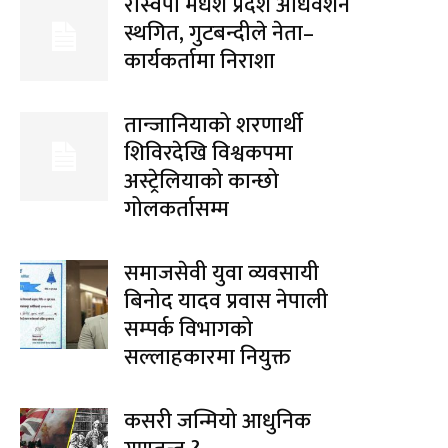
रास्वपा मधेश प्रदेश अधिवेशन
स्थगित, गुटबन्दीले नेता–
कार्यकर्तामा निराशा
तान्जानियाको शरणार्थी
शिविरदेखि विश्वकपमा
अस्ट्रेलियाको कान्छो
गोलकर्तासम्म
समाजसेवी युवा व्यवसायी
बिनोद यादव प्रवास नेपाली
सम्पर्क विभागको
सल्लाहकारमा नियुक्त
कसरी जन्मियो आधुनिक