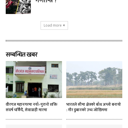
गणतन्त्र ?
Load more
सम्बन्धित खबर
वीरगज महानगरमा नयाँ–पुरानो शक्ति
भारतले सीमा क्षेत्रको बाँध अग्लो बनायो
संघर्ष चर्किँदै, सेवाग्राही मारमा
: गौर डुबानको उच्च जोखिममा