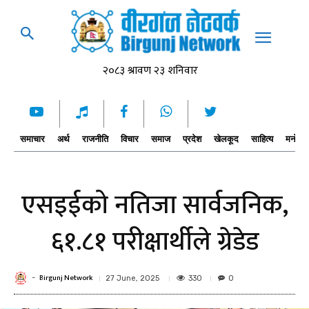
समाचार
अर्थ
राजनीति
विचार
समाज
प्रदेश
खेलकूद
साहित्य
मनोरञ्
एसइईको नतिजा सार्वजनिक,
६१.८१ परीक्षार्थीले ग्रेडेड
Birgunj Network
-
330
27 June, 2025
0