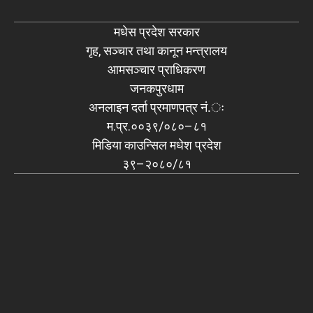
मधेस प्रदेश सरकार
गृह, सञ्चार तथा कानून मन्त्रालय
आमसञ्चार प्राधिकरण
जनकपुरधाम
अनलाइन दर्ता प्रमाणपत्र नं.ः
म.प्र.००३९/०८०–८१
मिडिया काउन्सिल मधेश प्रदेश
३९–२०८०/८१