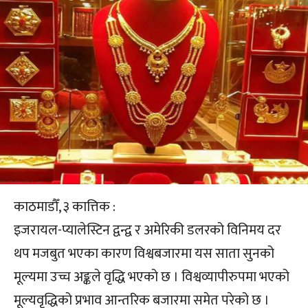
काठमाडौँ, ३ कात्तिक :
इजरायल-प्यालेस्टिन द्वन्द्व र अमेरिकी डलरको विनिमय दर
थप मजबुत भएका कारण विश्वबजारमा यस साता सुनको
मूल्यमा उच्च अङ्कले वृद्धि भएको छ । विश्वव्यापीरुपमा भएको
मूल्यवृद्धिको प्रभाव आन्तरिक बजारमा समेत परेको छ ।