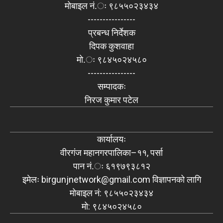
मोबाइल नं.ः ९८५५०२३४३४
----------------
प्रबन्ध निर्देशक
दिपक कुशवाहा
मो.ः ९८४५०२४५८०
----------------
सम्पादकः
निरज कुमार पटेल
कार्यालयः
वीरगंज महानगरपालिका–११, पर्सा
पान नं.ः ६१९७९३८१२
इमेलः
birgunjnetwork@gmail.com
विज्ञापनको लागि
मोबाइल नं: ९८५५०२३४३४
मो: ९८४५०२४५८०