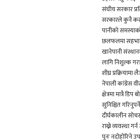
संघीय सरकार प्रत
सरकारले कुनै कसर
पानीको समस्याको
छलफलमा सहभागी राष
खानेपानी संस्थान
लागि निशुल्क गरा
शीघ्र प्रक्रियामा 
नेपाली कांग्रेस 
क्षेत्रमा मात्रै डि
सुनिश्चित गरिनुपर
दीर्घकालीन सोचसह
राख्ने व्यवस्था ग
पुनः नदोहोरिने उ