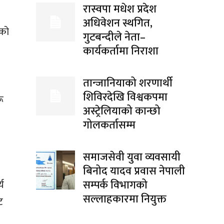
रास्वपा मधेश प्रदेश
अधिवेशन स्थगित,
ँको
गुटबन्दीले नेता–
।
कार्यकर्तामा निराशा
तान्जानियाको शरणार्थी
शिविरदेखि विश्वकपमा
ू
अस्ट्रेलियाको कान्छो
गोलकर्तासम्म
समाजसेवी युवा व्यवसायी
बिनोद यादव प्रवास नेपाली
सम्पर्क विभागको
्य
सल्लाहकारमा नियुक्त
ट