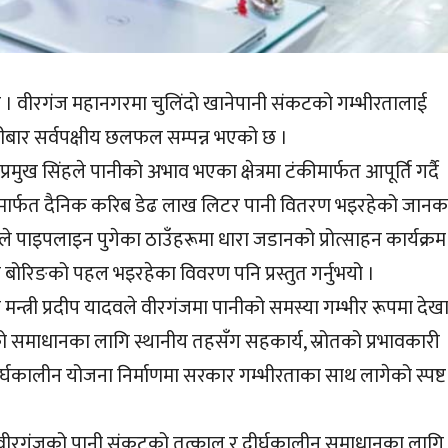
 । वीरगंज महानगरमा चुलिंदो खानेपानी संकटको गम्भीरतालाई
हीबार सर्वपक्षीय छलफल सम्पन्न भएको छ ।
मुख सिंहले पानीको अभाव भएका क्षेत्रमा टंकीमार्फत आपूर्ति गर्दै
मार्फत दैनिक करिब डेढ लाख लिटर पानी वितरण भइरहेको जानक
ले पाइपलाइन पुगेका ठाउँहरूमा धारा जडानको प्रोत्साहन कार्यक्रम
प बोरिङको पहल भइरहेका विवरण पनि प्रस्तुत गर्नुभयो ।
मन्त्री प्रदीप यादवले वीरगंजमा पानीको समस्या गम्भीर रूपमा देख
को समाधानका लागि स्थानीय तहसँग सहकार्य, स्रोतको प्रभावकारी
्घकालीन योजना निर्माणमा सरकार गम्भीरताका साथ लागेको स्पष्ट
ो, “वीरगंजको पानी संकटको तत्काल र दीर्घकालीन समाधानका लागि