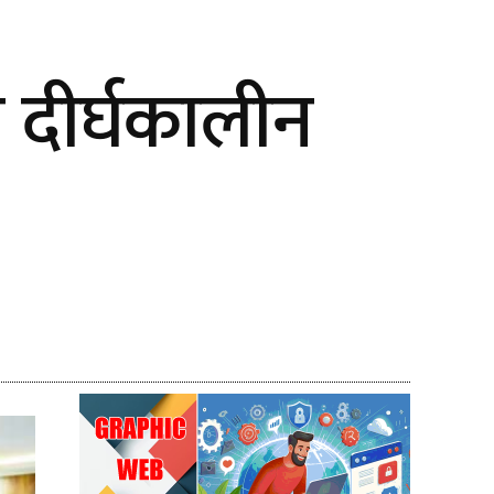
र दीर्घकालीन