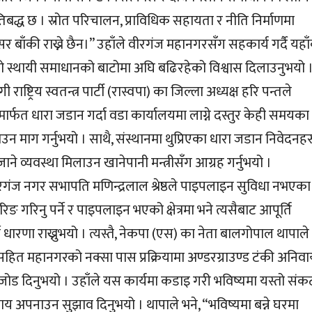
िबद्ध छ । स्रोत परिचालन, प्राविधिक सहायता र नीति निर्माणमा
 बाँकी राख्ने छैन।” उहाँले वीरगंज महानगरसँग सहकार्य गर्दै यहा
 स्थायी समाधानको बाटोमा अघि बढिरहेको विश्वास दिलाउनुभयो 
्ट्रिय स्वतन्त्र पार्टी (रास्वपा) का जिल्ला अध्यक्ष हरि पन्तले
मार्फत धारा जडान गर्दा वडा कार्यालयमा लाग्ने दस्तुर केही समयका
उन माग गर्नुभयो । साथै, संस्थानमा थुप्रिएका धारा जडान निवेदनहर
लैजाने व्यवस्था मिलाउन खानेपानी मन्त्रीसँग आग्रह गर्नुभयो ।
वीरगंज नगर सभापति मणिन्द्रलाल श्रेष्ठले पाइपलाइन सुविधा नभएका
प बोरिङ गरिनु पर्ने र पाइपलाइन भएको क्षेत्रमा भने त्यसैबाट आपूर्ति
्ने धारणा राख्नुभयो । त्यस्तै, नेकपा (एस) का नेता बालगोपाल थापाले
ित महानगरको नक्सा पास प्रक्रियामा अण्डरग्राउण्ड टंकी अनिवार
र्न जोड दिनुभयो । उहाँले यस कार्यमा कडाइ गरी भविष्यमा यस्तो संक
पाय अपनाउन सुझाव दिनुभयो । थापाले भने, “भविष्यमा बन्ने घरमा