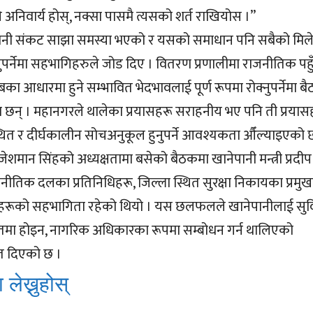
ी अनिवार्य होस्, नक्सा पासमै त्यसको शर्त राखियोस ।”
ानी संकट साझा समस्या भएको र यसको समाधान पनि सबैको मिल
ुपर्नेमा सहभागिहरुले जोड दिए । वितरण प्रणालीमा राजनीतिक पहु
ा आधारमा हुने सम्भावित भेदभावलाई पूर्ण रूपमा रोक्नुपर्नेमा बै
न् । महानगरले थालेका प्रयासहरू सराहनीय भए पनि ती प्रयास
्थित र दीर्घकालीन सोचअनुकूल हुनुपर्ने आवश्यकता औँल्याइएको 
जेशमान सिंहको अध्यक्षतामा बसेको बैठकमा खानेपानी मन्त्री प्रदीप
जनीतिक दलका प्रतिनिधिहरू, जिल्ला स्थित सुरक्षा निकायका प्रमु
हरूको सहभागिता रहेको थियो । यस छलफलले खानेपानीलाई सुव
तमा होइन, नागरिक अधिकारका रूपमा सम्बोधन गर्न थालिएको
त दिएको छ ।
 लेख्नुहोस्