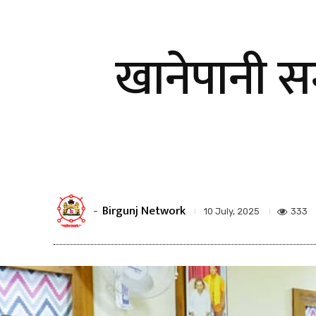
खानेपानी सम
Birgunj Network
-
333
10 July, 2025