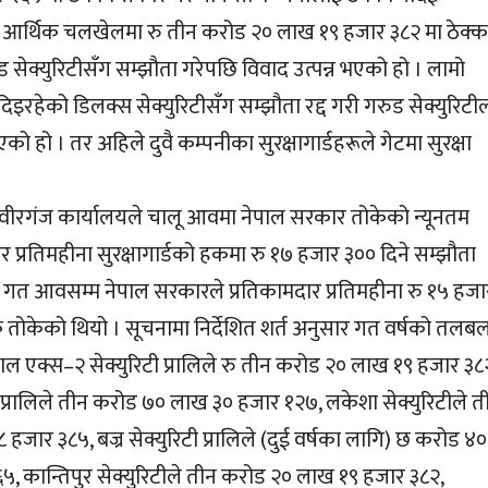
ले आर्थिक चलखेलमा रु तीन करोड २० लाख १९ हजार ३८२ मा ठेक्क
सेक्युरिटीसँग सम्झौता गरेपछि विवाद उत्पन्न भएको हो । लामो
दिइरहेको डिलक्स सेक्युरिटीसँग सम्झौता रद्द गरी गरुड सेक्युरिटी
एको हो । तर अहिले दुवै कम्पनीका सुरक्षागार्डहरूले गेटमा सुरक्षा
वीरगंज कार्यालयले चालू आवमा नेपाल सरकार तोकेको न्यूनतम
र प्रतिमहीना सुरक्षागार्डको हकमा रु १७ हजार ३०० दिने सम्झौता
गत आवसम्म नेपाल सरकारले प्रतिकामदार प्रतिमहीना रु १५ हजा
क तोकेको थियो । सूचनामा निर्देशित शर्त अनुसार गत वर्षको तलब
 एक्स–२ सेक्युरिटी प्रालिले रु तीन करोड २० लाख १९ हजार ३८२,
िटी प्रालिले तीन करोड ७० लाख ३० हजार १२७, लकेशा सेक्युरिटीले त
जार ३८५, बज्र सेक्युरिटी प्रालिले (दुई वर्षका लागि) छ करोड ४०
, कान्तिपुर सेक्युरिटीले तीन करोड २० लाख १९ हजार ३८२,