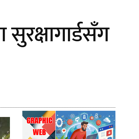
ुरक्षागार्डसँग