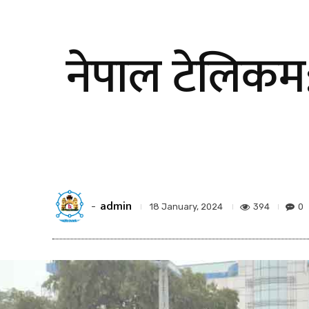
नेपाल टेलिकम:
admin
-
394
0
18 January, 2024