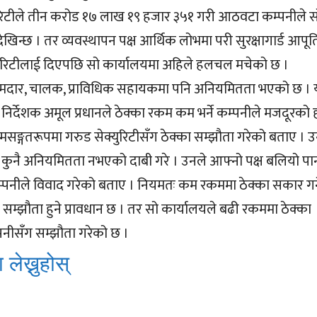
क्युरिटीले तीन करोड १७ लाख १९ हजार ३५१ गरी आठवटा कम्पनीले 
देखिन्छ । तर व्यवस्थापन पक्ष आर्थिक लोभमा परी सुरक्षागार्ड आपूर्
्युरिटीलाई दिएपछि सो कार्यालयमा अहिले हलचल मचेको छ ।
 कामदार, चालक, प्राविधिक सहायकमा पनि अनियमितता भएको छ ।
 निर्देशक अमूल प्रधानले ठेक्का रकम कम भर्ने कम्पनीले मजदूरको
यमसङ्गतरूपमा गरुड सेक्युरिटीसँग ठेक्का सम्झौता गरेको बताए । 
 कुनै अनियमितता नभएको दाबी गरे । उनले आफ्नो पक्ष बलियो पार्
म्पनीले विवाद गरेको बताए । नियमतः कम रकममा ठेक्का सकार गर्
 सम्झौता हुने प्रावधान छ । तर सो कार्यालयले बढी रकममा ठेक्का
नीसँग सम्झौता गरेको छ ।
 लेख्नुहोस्