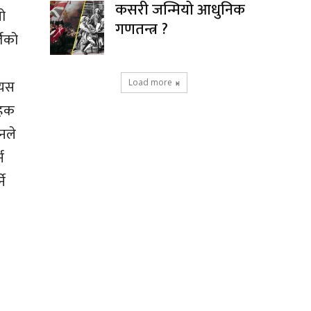
कसरी जन्मियो आधुनिक
सो
गणतन्त्र ?
तिको
 यस
Load more
 हक
उनले
न
ने