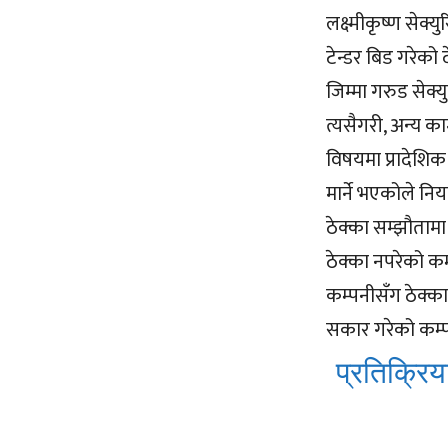
लक्ष्मीकृष्ण से
टेन्डर बिड गरेको 
जिम्मा गरुड सेक
त्यसैगरी, अन्य
विषयमा प्रादेशिक
मार्ने भएकोले नि
ठेक्का सम्झौतामा
ठेक्का नपरेको क
कम्पनीसँग ठेक्का
सकार गरेको कम्प
प्रतिक्रिया