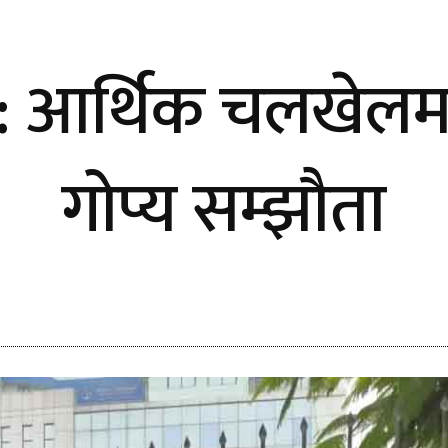
 आर्थिक चलखेलमा स
गोप्य सम्झौता