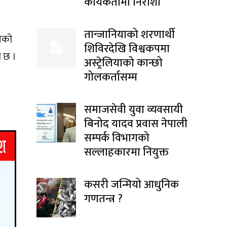
कार्यकर्तामा निराशा
तान्जानियाको शरणार्थी
ंजको
शिविरदेखि विश्वकपमा
 छ ।
अस्ट्रेलियाको कान्छो
गोलकर्तासम्म
समाजसेवी युवा व्यवसायी
बिनोद यादव प्रवास नेपाली
सम्पर्क विभागको
सल्लाहकारमा नियुक्त
कसरी जन्मियो आधुनिक
गणतन्त्र ?