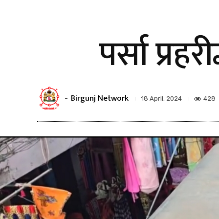
पर्सा प्रहर
Birgunj Network
-
428
18 April, 2024