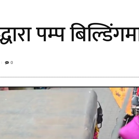
ीद्धारा पम्प बिल्डिं
0