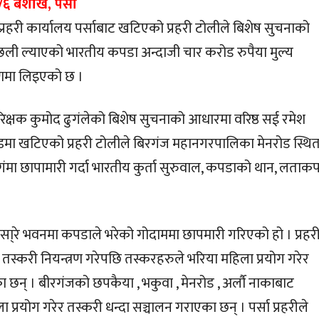
६ बैशाख, पर्सा
प्रहरी कार्यालय पर्साबाट खटिएको प्रहरी टोलीले बिशेष सुचनाको
ली ल्याएको भारतीय कपडा अन्दाजी चार करोड रुपैया मुल्य
रणमा लिइएको छ ।
परिक्षक कुमोद ढुगंलेको बिशेष सुचनाको आधारमा वरिष्ठ सई रमेश
मा खटिएको प्रहरी टोलीले बिरगंज महानगरपालिका मेनरोड स्थि
िगंमा छापामारी गर्दा भारतीय कुर्ता सुरुवाल, कपडाको थान, लताक
।
तेसा्रे भवनमा कपडाले भरेको गोदाममा छापमारी गरिएको हो । प्रहर
 तस्करी नियन्त्रण गरेपछि तस्करहरुले भरिया महिला प्रयोग गरेर
 छन् । बीरगंजको छपकैया , भकुवा , मेनरोड , अर्लाै नाकाबाट
 प्रयोग गरेर तस्करी धन्दा सञ्चालन गराएका छन् । पर्सा प्रहरीले