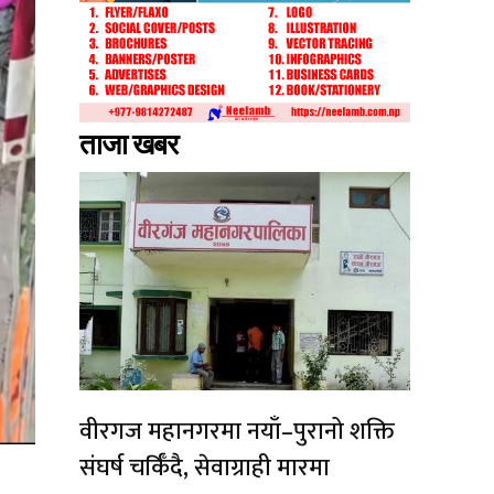
ताजा खबर
वीरगज महानगरमा नयाँ–पुरानो शक्ति
संघर्ष चर्किँदै, सेवाग्राही मारमा