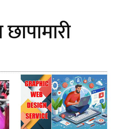
गमा छापामारी