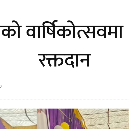
जको वार्षिकोत्सवमा 
रक्तदान
0