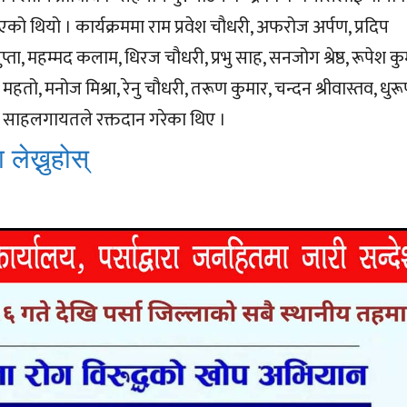
 भएको थियो । कार्यक्रममा राम प्रवेश चौधरी, अफरोज अर्पण, प्रदिप
्ता, महम्मद कलाम, धिरज चौधरी, प्रभु साह, सनजोग श्रेष्ठ, रूपेश क
महतो, मनोज मिश्रा, रेनु चौधरी, तरूण कुमार, चन्दन श्रीवास्तव, धुर
ुमन साहलगायतले रक्तदान गरेका थिए ।
 लेख्नुहोस्