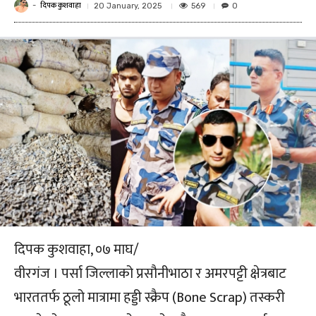
दिपक कुशवाहा
-
569
20 January, 2025
0
दिपक कुशवाहा, ०७ माघ/
वीरगंज । पर्सा जिल्लाको प्रसौनीभाठा र अमरपट्टी क्षेत्रबाट
भारततर्फ ठूलो मात्रामा हड्डी स्क्रैप (Bone Scrap) तस्करी