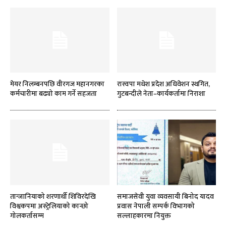
मेयर निलम्बनपछि वीरगज महानगरका
रास्वपा मधेश प्रदेश अधिवेशन स्थगित,
कर्मचारीमा बढ्यो काम गर्ने सहजता
गुटबन्दीले नेता–कार्यकर्तामा निराशा
तान्जानियाको शरणार्थी शिविरदेखि
समाजसेवी युवा व्यवसायी बिनोद यादव
विश्वकपमा अस्ट्रेलियाको कान्छो
प्रवास नेपाली सम्पर्क विभागको
गोलकर्तासम्म
सल्लाहकारमा नियुक्त