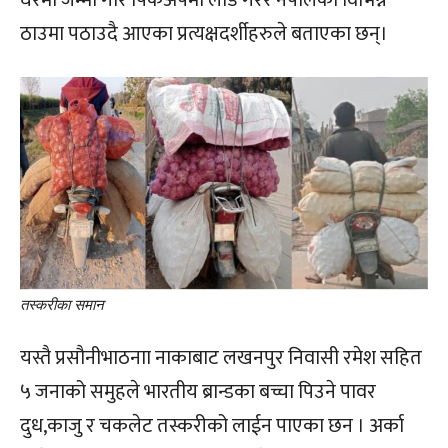
ठाउमा पठाउदै आएका प्रत्यक्षदर्शीहरुले बताएका छन्।
तस्करीका समान
यस्तै प्रसौनीभाठनाा नाकाबाट लखनपुर निवासी रमेश सहित
५ जनाको समुहले भारतीय ब्रान्डका बच्चा पिउने पावर
दुध,काजु र चकलेट तस्करीको लाईन पाएका छन । अर्का