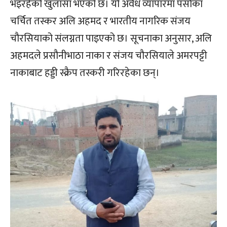
भइरहेको खुलासा भएको छ। यो अवैध व्यापारमा पर्साका
चर्चित तस्कर अलि अहमद र भारतीय नागरिक संजय
चौरसियाको संलग्नता पाइएको छ। सूचनाका अनुसार, अलि
अहमदले प्रसौनीभाठा नाका र संजय चौरसियाले अमरपट्टी
नाकाबाट हड्डी स्क्रैप तस्करी गरिरहेका छन्।