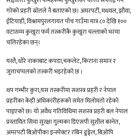
सञ्चालित कुखुरा फर्महरूमा कुखुराका चल्ला सप्लाई गर्ने
गरेको प्रहरी स्रोतले नै बताएको छ। अमरपटी, मधवल, झौवा,
ईटियाही, विश्रामपुरलगायत पाँच गाउँमा मात्र ८० देखि १००
वटासम्म कुखुरा फर्म तस्करीकै कुखुरा चल्लाको भरमा
चलिरहेका छन्।
यस्तै, धोरे नाकाबाट कपडा,चकलेट, किराना समान र
जुत्ताचप्पलको तस्करी भइरहेको छ ।
थप गम्भीर कुरा,यस तस्करीमा सशस्त्र प्रहरी र नेपाल
प्रहरीका केही अधिकारीहरूको समेत मिलोमतो रहेको
पाइएको छ। यो अवैध गतिविधिमा सशस्त्र प्रहरी बल नेपाल
प्रस्तावित सिमा सुरक्षा गुल्मका डिएसपी सुशील बस्नेत,
अमरपटी बिओपीका इन्स्पेक्टर रबिन ढुङ्गेल, बिओपि