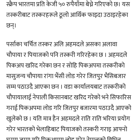
स्क्रैप भारतमा प्रति केजी ५० रुपैयाँमा बेच्ने गरिएको छ। यस
तस्करीबाट तस्करहरूले ठूलो आर्थिक फाइदा उठाइरहेका
छन्।
पर्साका चर्चित तस्कर अलि अहमदले असका अलावा
चौपाया र पियाजको पनि तस्करी गरिरहेका छ । अहमदले
पिकअप खरिद गरेका छन र सोहि पिकअपमा तस्करीको
मासुजन्य चौपाया रांगा भैंसी लोड गरेर जितपुर भैसिबजार
सम्म पठाउदै आएका छन । वडा कार्यालयबाट तस्करीको
चौपायालाई नेपाली किसानबाट खरिद गरेको भने सिफारिस
गराई पिकअपमा लोड गरि जितपुर बजारमा पठाउदै आएको
खुलेको छ । यति मात्र हैन अहमदले राति राति भरिया प्रयोग
गरेर भारतको भेलाहिबाट पियाजको तस्करी गराइ आफ्नो
घरमा जम्मा गरि पिकअपमा लोड गरेर नेपालको विभिन्न