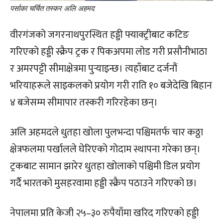
पर्साका चर्चित तस्कर अलि अहमद
वीरगंजको जगरनाथपुरस्थित हड्डी फ्याक्ट्रीबाट कटिङ
गरिएको हड्डी स्क्रैप ट्रक र पिकअपमा लोड गरी प्रसौनीभाठा
र अमरपट्टी सीमाक्षेत्रमा पुर्‍याइन्छ। त्यहाँबाट दर्जनौं
भरियाहरूले साइकलको प्रयोग गरी राति १० बजेदेखि बिहान
४ बजेसम्म सीमापार तस्करी गरिरहेका छन्।
अलि अहमदले धुतहा खोला पुलभन्दा पश्चिमतर्फ चार कठ्ठा
क्षेत्रफलमा पर्खालले घेरिएको गोदाम स्थापना गरेका छन्।
ट्रकबाट सामान झारेर धुतहा खोलाको पश्चिमी डिल प्रयोग
गर्दै भारतको मुसहरवामा हड्डी स्क्रैप पठाउने गरिएको छ।
नेपालमा प्रति केजी २५–३० रुपैयाँमा खरिद गरिएको हड्डी