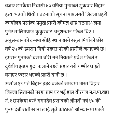
बजार छपकैया निवासी ४० वर्षिया पुनमको शुक्रवार बिहान
हत्या भएको थियो । घटनाको सूचना पाएलगतै जिल्ला प्रहरी
कार्यालय पर्साका प्रमुख प्रहरी कोमल शाह घटनास्थलमा
पुगेर तालिमप्राप्त कुकुरबाट अनुशन्धान गरेका थिए ।
अनुसन्धानको क्रममा सोहि स्थान बस्ने रसुल मियाँको छोरा
वर्ष २५ को इमरान मियाँ पक्राउ परेको प्रहरीले जनाएको छ ।
इमरान पुनमको घरमा चोरी गर्ने नियतले प्रवेश गरेको र
दुवैबीच झडप हुंदा फलामे रडले प्रहार गरी गम्भीर घाइते
बनाएर फरार भएको प्रहरी दावी छ ।
असोज १९ गते बिहान ३ः३० बजेको समयमा भारत विहार
जिल्ला सितामढी नरहा ग्राम घर भई हाल वीरगंज म.न.पा.वडा
नं. १ छपकैया बस्ने गगनदेव प्रसादको श्रीमती वर्ष ४० की
पुनम देबी राती खाना खाई सुत्ने कोठाको ओछ्यानमा एक्लै