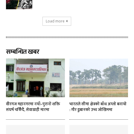
Load more
सम्बन्धित खबर
वीरगज महानगरमा नयाँ–पुरानो शक्ति
भारतले सीमा क्षेत्रको बाँध अग्लो बनायो
संघर्ष चर्किँदै, सेवाग्राही मारमा
: गौर डुबानको उच्च जोखिममा