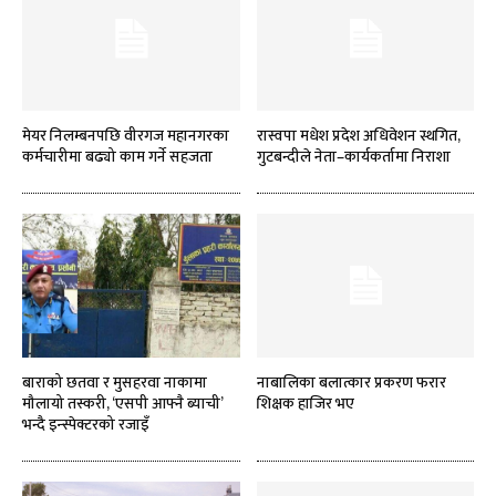
मेयर निलम्बनपछि वीरगज महानगरका
रास्वपा मधेश प्रदेश अधिवेशन स्थगित,
कर्मचारीमा बढ्यो काम गर्ने सहजता
गुटबन्दीले नेता–कार्यकर्तामा निराशा
बाराको छतवा र मुसहरवा नाकामा
नाबालिका बलात्कार प्रकरण फरार
मौलायो तस्करी, ‘एसपी आफ्नै ब्याची’
शिक्षक हाजिर भए
भन्दै इन्स्पेक्टरको रजाइँ