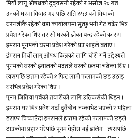
मियाँ लागू औषधको दुब्र्यसनी रहेको र असोज २० गते
उनको घरमा विवाद भए पछि राति १ः५३ बजे मियाको
घरनजीकै रहेको वडा कार्यालयमा सुत्छु भनी गेट चढेर भित्र
प्रवेश गरेका थिए तर सो घरको ढोका बन्द रहेको कारण
इमरान पूनमको घरमा प्रवेश गरेको प्रउ शाहले बताए ।
ईमरान मियाँँ लागू औषध किन्नको लागि चोरी गर्ने उद्देश्यले
पूनमको घरको झ्यालको मदतले घरको छतमा चढेका थिए ।
त्यसपछि छतमा रहेको १ फिट लामो फलामको छड उठाइ
घरभित्र प्रवेश गरेका थिए ।
पूनम जितिया पर्वको तयारीको लागि उठिकसेकी थिइन ।
इमरान घर भित्र प्रवेश गर्दा दुवैबीच जम्काभेट भएको र महिला
डराएर चिच्याउँदा इमरानले हातमा रहेको फलामको छड्ले
टाउकोमा प्रहार गरेपछि पूनम वेहोस भई ढलिन । त्यसपछि