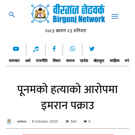
समाचार
अर्थ
राजनीति
विचार
समाज
प्रदेश
खेलकूद
साहित्य
मनोरञ्
पूनमको हत्याको आरोपमा
इमरान पक्राउ
admin
-
360
8 October, 2023
0