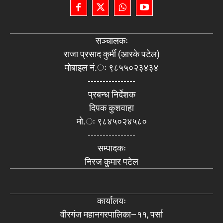
सञ्चालकः
राजा प्रसाद कुर्मी (आरके पटेल)
मोबाइल नं.ः ९८५५०२३४३४
----------------
प्रबन्ध निर्देशक
दिपक कुशवाहा
मो.ः ९८४५०२४५८०
----------------
सम्पादकः
निरज कुमार पटेल
कार्यालयः
वीरगंज महानगरपालिका–११, पर्सा