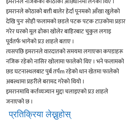
इमरानले नजिकको कोठाको ओछ्यानमा लगेका थिए ।
इमरानले कोठाको बत्ती बालेर हेर्दा पूनमको आँखा खुलेको
देखि पुनः सोही फलामको छडले पटक पटक टाउकोमा प्रहार
गरेर घरको मूल ढोका खोलेर बाहिरबाट चुकुल लगाइ
पूर्वतर्फ भागेको प्रउ शाहले बताए ।
त्यसपछि इमरानले वारदातको समयमा लगाएका कपडाहरू
नजिक रहेको नासिर खोलामा फालेको थिए । भने फलामको
छड घटनास्थलबाट पुर्ब तर्पm रहेको धान खेतमा फालेको
अबस्थामा प्रहरीले बरामद गरेको थियो ।
इमरानमाथि कर्तव्यज्यान मुद्दा चलाइएको प्रउ शाहले
जनाएको छ ।
प्रतिक्रिया लेख्नुहोस्