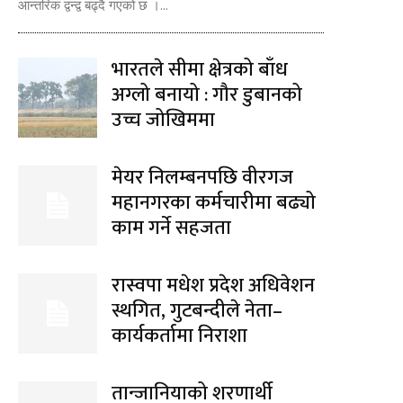
आन्तरिक द्वन्द्व बढ्दै गएको छ ।...
भारतले सीमा क्षेत्रको बाँध
अग्लो बनायो : गौर डुबानको
उच्च जोखिममा
मेयर निलम्बनपछि वीरगज
महानगरका कर्मचारीमा बढ्यो
काम गर्ने सहजता
रास्वपा मधेश प्रदेश अधिवेशन
स्थगित, गुटबन्दीले नेता–
कार्यकर्तामा निराशा
तान्जानियाको शरणार्थी