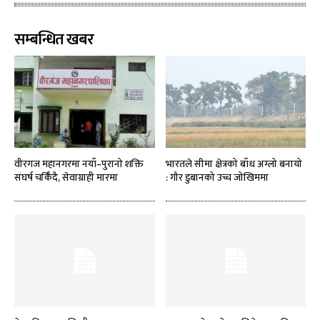
सम्बन्धित खबर
वीरगज महानगरमा नयाँ–पुरानो शक्ति
भारतले सीमा क्षेत्रको बाँध अग्लो बनायो
संघर्ष चर्किँदै, सेवाग्राही मारमा
: गौर डुबानको उच्च जोखिममा