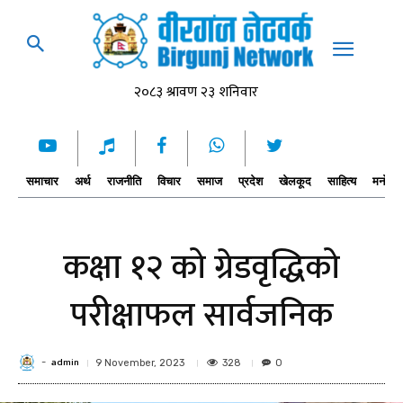
समाचार
अर्थ
राजनीति
विचार
समाज
प्रदेश
खेलकूद
साहित्य
मनोरञ्
कक्षा १२ को ग्रेडवृद्धिको
परीक्षाफल सार्वजनिक
admin
-
328
9 November, 2023
0