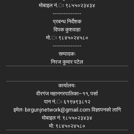
मोबाइल नं.ः ९८५५०२३४३४
----------------
प्रबन्ध निर्देशक
दिपक कुशवाहा
मो.ः ९८४५०२४५८०
----------------
सम्पादकः
निरज कुमार पटेल
कार्यालयः
वीरगंज महानगरपालिका–११, पर्सा
पान नं.ः ६१९७९३८१२
इमेलः
birgunjnetwork@gmail.com
विज्ञापनको लागि
मोबाइल नं: ९८५५०२३४३४
मो: ९८४५०२४५८०