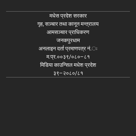
मधेस प्रदेश सरकार
गृह, सञ्चार तथा कानून मन्त्रालय
आमसञ्चार प्राधिकरण
जनकपुरधाम
अनलाइन दर्ता प्रमाणपत्र नं.ः
म.प्र.००३९/०८०–८१
मिडिया काउन्सिल मधेश प्रदेश
३९–२०८०/८१