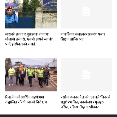
बाराको छतवा र मुसहरवा नाकामा
नाबालिका बलात्कार प्रकरण फरार
मौलायो तस्करी, ‘एसपी आफ्नै ब्याची’
शिक्षक हाजिर भए
भन्दै इन्स्पेक्टरको रजाइँ
विश्व बैंकको आर्थिक सहयोगमा
पर्सामा दलका नेताको दबाबले ‘विकासे
सञ्चालित परियोजनाको निरीक्षण
अड्डा’ प्रभावित/ कार्यालय प्रमुखहरू
त्रसित, प्रक्रिया मिच्न अस्वीकार