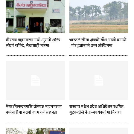
वीरगज महानगरमा नयाँ–पुरानो शक्ति
भारतले सीमा क्षेत्रको बाँध अग्लो बनायो
संघर्ष चर्किँदै, सेवाग्राही मारमा
: गौर डुबानको उच्च जोखिममा
मेयर निलम्बनपछि वीरगज महानगरका
रास्वपा मधेश प्रदेश अधिवेशन स्थगित,
कर्मचारीमा बढ्यो काम गर्ने सहजता
गुटबन्दीले नेता–कार्यकर्तामा निराशा