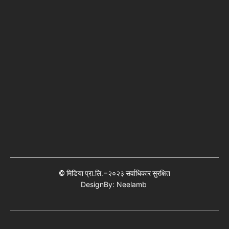
© मिडिया प्रा.लि.–२०२३ सर्वाधिकार सुरक्षित
DesignBy: Neelamb