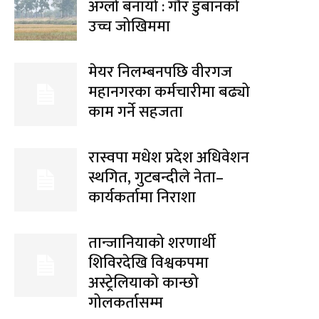
अग्लो बनायो : गौर डुबानको
उच्च जोखिममा
मेयर निलम्बनपछि वीरगज
महानगरका कर्मचारीमा बढ्यो
काम गर्ने सहजता
रास्वपा मधेश प्रदेश अधिवेशन
स्थगित, गुटबन्दीले नेता–
कार्यकर्तामा निराशा
तान्जानियाको शरणार्थी
शिविरदेखि विश्वकपमा
अस्ट्रेलियाको कान्छो
गोलकर्तासम्म