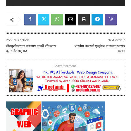
Previous article
Next article
जीतपुरसिमराका वडाध्यक्ष कार्की पाँच लाख
भारतीय नम्बरको एम्बुलेन्स र चालक भन्सार
घूससहित पक्राउ
चलान
- Advertisement -