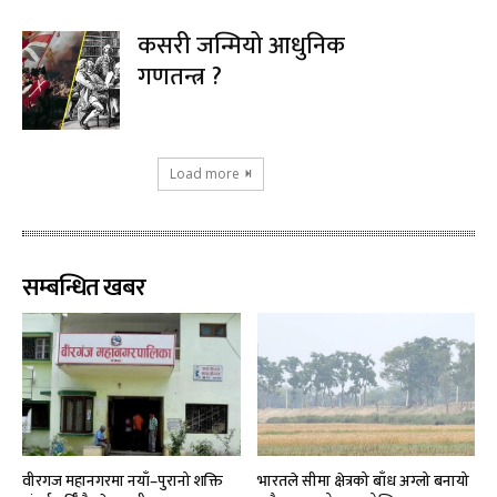
कसरी जन्मियो आधुनिक
गणतन्त्र ?
Load more
सम्बन्धित खबर
वीरगज महानगरमा नयाँ–पुरानो शक्ति
भारतले सीमा क्षेत्रको बाँध अग्लो बनायो