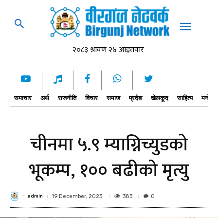
समाचार
अर्थ
राजनीति
विचार
समाज
प्रदेश
खेलकूद
साहित्य
मनोरञ्
चीनमा ५.९ म्याग्निच्युडको
भूकम्प, १०० बढीको मृत्यु
admin
-
383
19 December, 2023
0