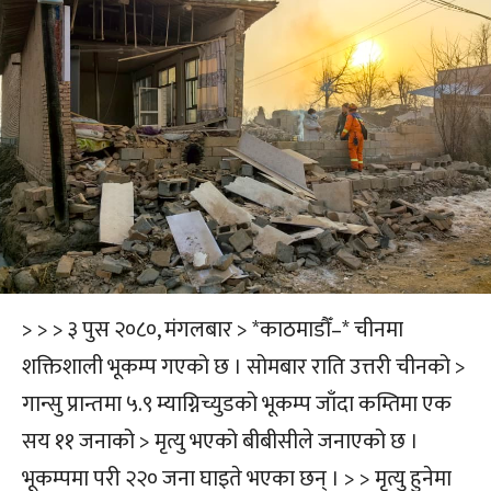
> > > ३ पुस २०८०, मंगलबार > *काठमाडौँ–* चीनमा
शक्तिशाली भूकम्प गएको छ । सोमबार राति उत्तरी चीनको >
गान्सु प्रान्तमा ५.९ म्याग्निच्युडको भूकम्प जाँदा कम्तिमा एक
सय ११ जनाको > मृत्यु भएको बीबीसीले जनाएको छ ।
भूकम्पमा परी २२० जना घाइते भएका छन् । > > मृत्यु हुनेमा