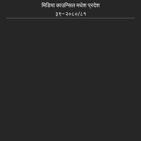
मिडिया काउन्सिल मधेश प्रदेश
३९–२०८०/८१