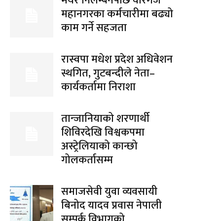
मेयर निलम्बनपछि वीरगज
महानगरका कर्मचारीमा बढ्यो
काम गर्ने सहजता
रास्वपा मधेश प्रदेश अधिवेशन
स्थगित, गुटबन्दीले नेता–
कार्यकर्तामा निराशा
तान्जानियाको शरणार्थी
शिविरदेखि विश्वकपमा
अस्ट्रेलियाको कान्छो
गोलकर्तासम्म
समाजसेवी युवा व्यवसायी
बिनोद यादव प्रवास नेपाली
सम्पर्क विभागको