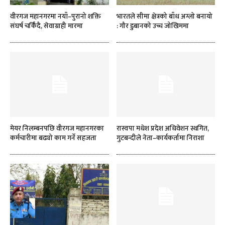
वीरगज महानगरमा नयाँ–पुरानो शक्ति
भारतले सीमा क्षेत्रको बाँध अग्लो बनायो
संघर्ष चर्किँदै, सेवाग्राही मारमा
: गौर डुबानको उच्च जोखिममा
मेयर निलम्बनपछि वीरगज महानगरका
रास्वपा मधेश प्रदेश अधिवेशन स्थगित,
कर्मचारीमा बढ्यो काम गर्ने सहजता
गुटबन्दीले नेता–कार्यकर्तामा निराशा