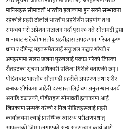
उक्त सूचना जिप्रका रौतहटमा प्राप्त भई अपहरणमा परेका
मानिसहरू सीमावर्ती भारतीय इलाकामा हुन सक्ने सम्भावना
रहेकोले प्रहरी टोलीले भारतीय प्रहरीसँग सहयोग तथा
समन्वय गरी अप्रेशन सञ्चालन गर्दा पुस १० गते सीतामढी डुम्रा
थानाबाट खटेको भारतीय प्रहरीद्वारा अपहरणमा परेका कृष्ण
थापा र दीपेन्द्र महतसमेतलाई सकुशल उद्धार गरेको र
अपहरणमा संलग्न छजना पुरुषलाई पक्राउ गरेको जिप्रका
रौतहटका सूचना अधिकारी एलिजा गिरीले बताएकी छन् ।
पीडितबाट भारतीय सीतामढी प्रहरीले अपहरण तथा शरीर
बन्धक शीर्षकमा जाहेरी दरखास्त लिई थप अनुसन्धान कार्य
अगाडि बढाएको, पीडीतहरू सीमावर्ती इलाकामा आई
जिप्रकामा सम्पर्क गरेको र निज पीडितहरूलाई प्रहरी
कार्यालयमा ल्याई प्रारम्भिक स्वास्थ्य परीक्षणपश्चात्
आफन्तको जिम्मा लगाएको अन्य अनुसन्धान कार्य जारी