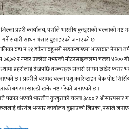
जिल्ला प्रहरी कार्यालय, पर्साले भारतीय कुखुराको चल्लाको नष्ट गर
गर्ने सवारी साधन भंसार बुझाइएको जनाएको छ ।
पालिका वडा नं.२१ डकैलाबहुअरी सडकखण्डमा भारतबाट नेपाल तर्
६ प ७६७२ र नम्बर उल्लेख नभएको मोटरसाइकलमा चल्ला ४२०० गो
वस्थामा प्रहरीलाई देखेपछि तस्करहरु सवारी साधन छाडेर फरार 
जनाएको छ । प्रहरीले बरामद चल्ला पशु क्वारेन्टाइन चेक पोष्ट सिर्सि
ोलाको बगरमा खाल्डो खनेर नष्ट गरेको जनाएको छ ।
 गते पक्राउ भएको भारतीय कुखुराको चल्ला ३८०० र ओसारपसार गर्
ललाई वीरगंज भन्सार कार्यालय बुझाएको जिप्रका, पर्साले जना