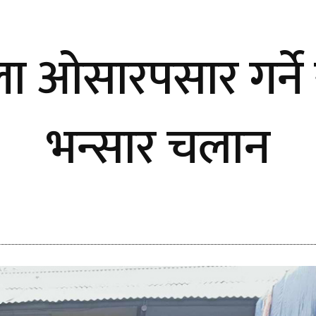
ला ओसारपसार गर्ने
भन्सार चलान