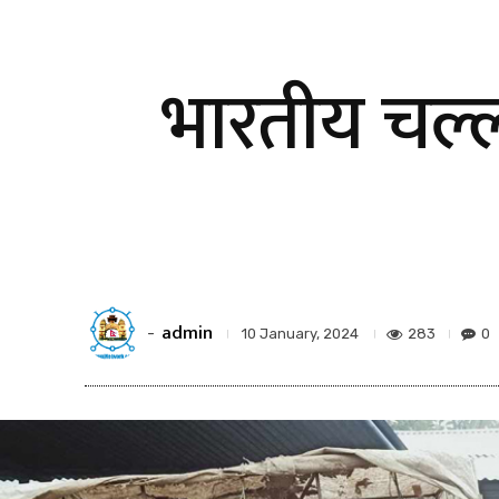
भारतीय चल्
admin
-
283
0
10 January, 2024