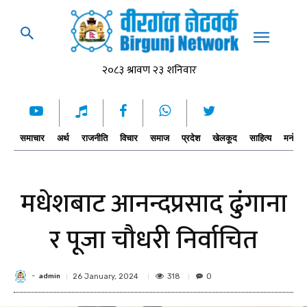
समाचार
अर्थ
राजनीति
विचार
समाज
प्रदेश
खेलकूद
साहित्य
मनोरञ्
मधेशबाट आनन्दप्रसाद ढुंगाना
र पूजा चौधरी निर्वाचित
admin
-
318
26 January, 2024
0