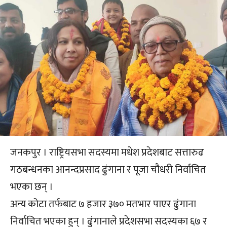
जनकपुर । राष्ट्रियसभा सदस्यमा मधेश प्रदेशबाट सत्तारुढ
गठबन्धनका आनन्दप्रसाद ढुंगाना र पूजा चौधरी निर्वाचित
भएका छन् ।
अन्य कोटा तर्फबाट ७ हजार ३७० मतभार पाएर ढुंगाना
निर्वाचित भएका हुन् । ढुंगानाले प्रदेशसभा सदस्यका ६७ र