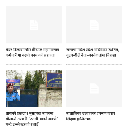
मेयर निलम्बनपछि वीरगज महानगरका
रास्वपा मधेश प्रदेश अधिवेशन स्थगित,
कर्मचारीमा बढ्यो काम गर्ने सहजता
गुटबन्दीले नेता–कार्यकर्तामा निराशा
बाराको छतवा र मुसहरवा नाकामा
नाबालिका बलात्कार प्रकरण फरार
मौलायो तस्करी, ‘एसपी आफ्नै ब्याची’
शिक्षक हाजिर भए
भन्दै इन्स्पेक्टरको रजाइँ