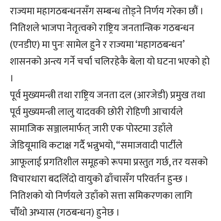
राज्यमा महागठबन्धनसँग सम्बन्ध तोड्ने निर्णय गरेका छौं ।
नितिशले भाजपा नेतृत्वको राष्ट्रिय जनतान्त्रिक गठबन्धन
(एनडीए) मा पुनः सामेल हुने र राज्यमा ‘महागठबन्धन’
शासनको अन्त्य गर्ने चर्चा चलिरहेकै बेला यो घटना भएको हो
।
पूर्व मुख्यमन्त्री तथा राष्ट्रिय जनता दल (आरजेडी) प्रमुख तथा
पूर्व मुख्यमन्त्री लालु यादवकी छोरी रोहिणी आचार्यले
सामाजिक सञ्जालमार्फत् जारी एक पोस्टमा उहाँले
जेडियूमाथि कटाक्ष गर्दै भन्नुभयो, “समाजवादी पार्टीले
आफूलाई प्रगतिशील समूहको रूपमा प्रस्तुत गर्छ, तर यसको
विचारधारा बदलिँदो वायुको ढाँचासँग परिवर्तन हुन्छ ।
नितिशको यो निर्णयले उहाँको सत्ता समिकरणका लागि
चौँथो अभ्यास (गठबन्धन) हुनेछ ।