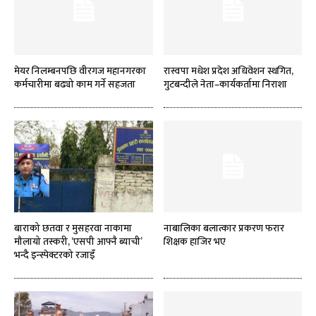
मेयर निलम्बनपछि वीरगज महानगरका
रास्वपा मधेश प्रदेश अधिवेशन स्थगित,
कर्मचारीमा बढ्यो काम गर्ने सहजता
गुटबन्दीले नेता–कार्यकर्तामा निराशा
बाराको छतवा र मुसहरवा नाकामा
नाबालिका बलात्कार प्रकरण फरार
मौलायो तस्करी, ‘एसपी आफ्नै ब्याची’
शिक्षक हाजिर भए
भन्दै इन्स्पेक्टरको रजाइँ