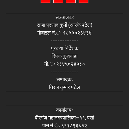
सञ्चालकः
राजा प्रसाद कुर्मी (आरके पटेल)
मोबाइल नं.ः ९८५५०२३४३४
----------------
प्रबन्ध निर्देशक
दिपक कुशवाहा
मो.ः ९८४५०२४५८०
----------------
सम्पादकः
निरज कुमार पटेल
कार्यालयः
वीरगंज महानगरपालिका–११, पर्सा
पान नं.ः ६१९७९३८१२