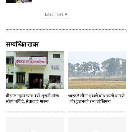
Load more
सम्बन्धित खबर
वीरगज महानगरमा नयाँ–पुरानो शक्ति
भारतले सीमा क्षेत्रको बाँध अग्लो बनायो
संघर्ष चर्किँदै, सेवाग्राही मारमा
: गौर डुबानको उच्च जोखिममा