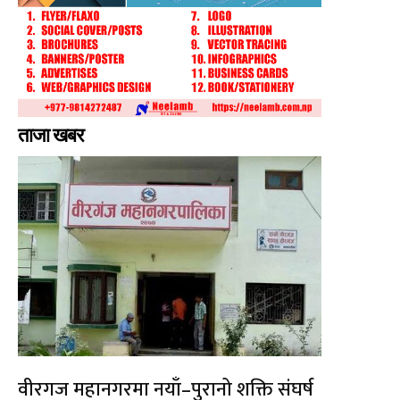
ताजा खबर
वीरगज महानगरमा नयाँ–पुरानो शक्ति संघर्ष