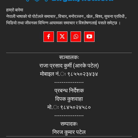
हाम्रो बारेमा
नेपाली भाषाको यो पोर्टलले समाचार , विचार, मनोरञ्जन , खेल , बिश्व, सुचना प्रविधी ,
भिडियो तथा जीवनका विभिन्न आयामका समाचार र विश्लेषणलाई यसले समेट्छ ।
सञ्चालकः
राजा प्रसाद कुर्मी (आरके पटेल)
मोबाइल नं.ः ९८५५०२३४३४
----------------
प्रबन्ध निर्देशक
दिपक कुशवाहा
मो.ः ९८४५०२४५८०
----------------
सम्पादकः
निरज कुमार पटेल