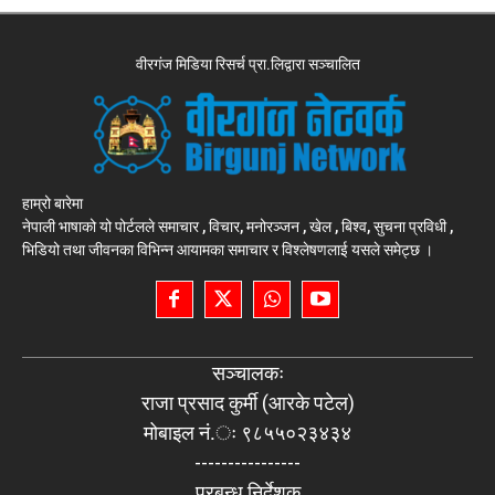
वीरगंज मिडिया रिसर्च प्रा.लिद्वारा सञ्चालित
हाम्रो बारेमा
नेपाली भाषाको यो पोर्टलले समाचार , विचार, मनोरञ्जन , खेल , बिश्व, सुचना प्रविधी ,
भिडियो तथा जीवनका विभिन्न आयामका समाचार र विश्लेषणलाई यसले समेट्छ ।
सञ्चालकः
राजा प्रसाद कुर्मी (आरके पटेल)
मोबाइल नं.ः ९८५५०२३४३४
----------------
प्रबन्ध निर्देशक