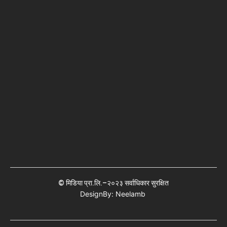
© मिडिया प्रा.लि.–२०२३ सर्वाधिकार सुरक्षित
DesignBy: Neelamb