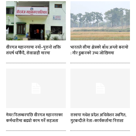
वीरगज महानगरमा नयाँ–पुरानो शक्ति
भारतले सीमा क्षेत्रको बाँध अग्लो बनायो
संघर्ष चर्किँदै, सेवाग्राही मारमा
: गौर डुबानको उच्च जोखिममा
मेयर निलम्बनपछि वीरगज महानगरका
रास्वपा मधेश प्रदेश अधिवेशन स्थगित,
कर्मचारीमा बढ्यो काम गर्ने सहजता
गुटबन्दीले नेता–कार्यकर्तामा निराशा