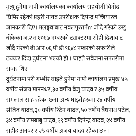
मृत्यु हुनेमा नापी कार्यालयका कार्यालय सहयोगी बिनोद
घिमिरे रहेको प्रहरी नायब उपरीक्षक दिपेन्द्र पन्जियारले
जानकारी दिए। मलङ्गवाबाट नवलपुरतर्पm जाँदै गरेको उखु
बोकेका ज.२ त १०६७ नम्बरको ट्याक्टरमा सोही दिशाबाट
जाँदै गरेको बी आर ०६ पी डी ९६४८ नम्बरको सफारीले
ठक्कर दिंदा दुर्घटना भएको हो । घाइते सबैजना सफारीमा
सवार थिए ।
दुर्घटनामा परी गम्भीर घाइते हुनेमा नापी कार्यालय प्रमुख ४५
वर्षीय संजय माननधर, ३० वर्षीय बैजु यादव र ३५ वर्षीय
रामलाल साह रहेका छन। अन्य घाइतेहरूमा २४ वर्षीय
संजित यादव, ३० वर्षीय रिटेन यादव, ५० वर्षीय बैधनाथ पटेल,
३४ वर्षीय रामबाबु यादव, २९ वर्षीय दिपेन्द्र यादव, २४ वर्षीय
सहीद अनवर र २५ वर्षीय अजय यादव रहेका छन।