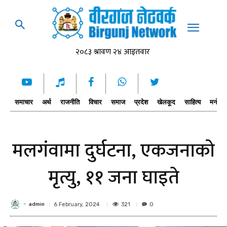
समाचार
अर्थ
राजनीति
विचार
समाज
प्रदेश
खेलकूद
साहित्य
मनोरञ्
मलगंवामा दुर्घटना, एकजनाको
मृत्यु, ११ जना घाइते
admin
-
321
6 February, 2024
0