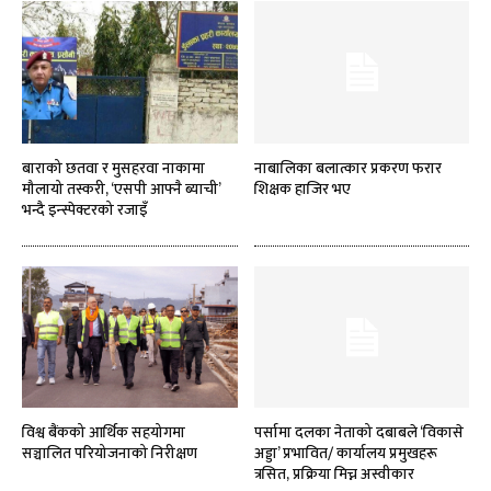
बाराको छतवा र मुसहरवा नाकामा
नाबालिका बलात्कार प्रकरण फरार
मौलायो तस्करी, ‘एसपी आफ्नै ब्याची’
शिक्षक हाजिर भए
भन्दै इन्स्पेक्टरको रजाइँ
विश्व बैंकको आर्थिक सहयोगमा
पर्सामा दलका नेताको दबाबले ‘विकासे
सञ्चालित परियोजनाको निरीक्षण
अड्डा’ प्रभावित/ कार्यालय प्रमुखहरू
त्रसित, प्रक्रिया मिच्न अस्वीकार