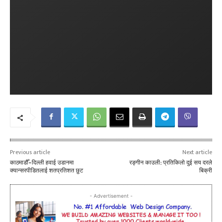
Previous article
Next article
काठमाडौँ–दिल्ली हवाई उडानमा
रङ्गीन काउली: प्रतिकिलो दुई सय दरले
क्यान्सरपीडितलाई शतप्रतिशत छुट
बिक्री
- Advertisement -