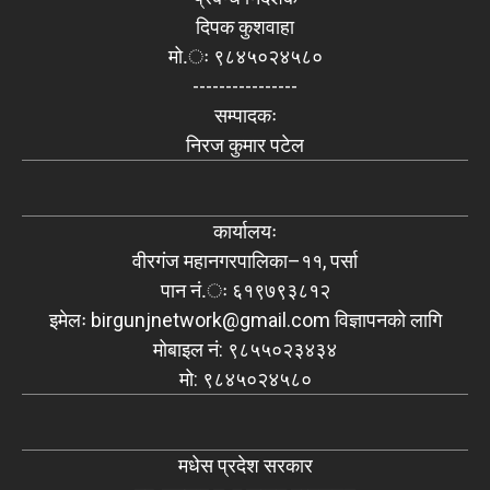
दिपक कुशवाहा
मो.ः ९८४५०२४५८०
----------------
सम्पादकः
निरज कुमार पटेल
कार्यालयः
वीरगंज महानगरपालिका–११, पर्सा
पान नं.ः ६१९७९३८१२
इमेलः
birgunjnetwork@gmail.com
विज्ञापनको लागि
मोबाइल नं: ९८५५०२३४३४
मो: ९८४५०२४५८०
मधेस प्रदेश सरकार