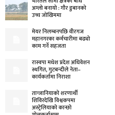
भारतले सीमा क्षेत्रको बाँध
अग्लो बनायो : गौर डुबानको
उच्च जोखिममा
मेयर निलम्बनपछि वीरगज
महानगरका कर्मचारीमा बढ्यो
काम गर्ने सहजता
रास्वपा मधेश प्रदेश अधिवेशन
स्थगित, गुटबन्दीले नेता–
कार्यकर्तामा निराशा
तान्जानियाको शरणार्थी
शिविरदेखि विश्वकपमा
अस्ट्रेलियाको कान्छो
गोलकर्तासम्म