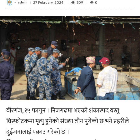
admin
-
309
27 February, 2024
0
वीरगंज, १५ फागुन । निजगढमा भएको शंकास्पद वस्तु
विस्फोटकमा मृत्यु हुनेको संख्या तीन पुगेको छ भने प्रहरीले
दुईजनालाई पक्राउ गरेको छ ।