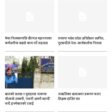
मेयर निलम्बनपछि वीरगज महानगरका
रास्वपा मधेश प्रदेश अधिवेशन स्थगित,
कर्मचारीमा बढ्यो काम गर्ने सहजता
गुटबन्दीले नेता–कार्यकर्तामा निराशा
बाराको छतवा र मुसहरवा नाकामा
नाबालिका बलात्कार प्रकरण फरार
मौलायो तस्करी, ‘एसपी आफ्नै ब्याची’
शिक्षक हाजिर भए
भन्दै इन्स्पेक्टरको रजाइँ