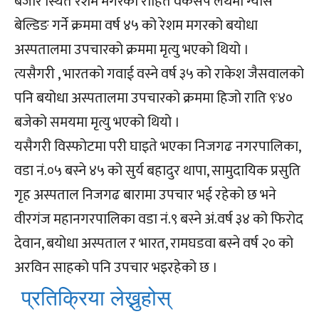
बजार स्थित रेशम मगरको रोहित वर्कसप लेथमा ग्याँस
बेल्डिङ गर्ने क्रममा वर्ष ४५ को रेशम मगरको बयोधा
अस्पतालमा उपचारको क्रममा मृत्यु भएको थियो ।
त्यसैगरी , भारतको गवाई वस्ने वर्ष ३५ को राकेश जैसवालको
पनि बयोधा अस्पतालमा उपचारको क्रममा हिजो राति ९ः४०
बजेको समयमा मृत्यु भएको थियो ।
यसैगरी विस्फोटमा परी घाइते भएका निजगढ नगरपालिका,
वडा नं.०५ बस्ने ४५ को सुर्य बहादुर थापा, सामुदायिक प्रसुति
गृह अस्पताल निजगढ बारामा उपचार भई रहेको छ भने
वीरगंज महानगरपालिका वडा नं.९ बस्ने अं.वर्ष ३४ को फिरोद
देवान, बयोधा अस्पताल र भारत, रामघडवा बस्ने वर्ष २० को
अरविन साहको पनि उपचार भइरहेको छ ।
प्रतिक्रिया लेख्नुहोस्