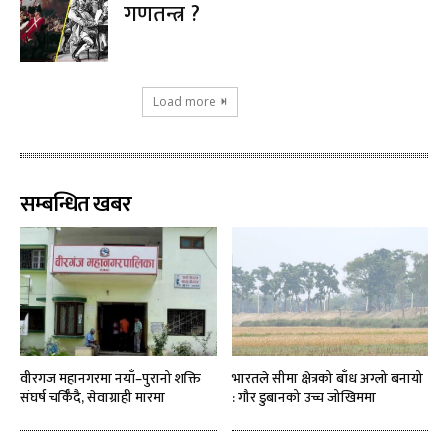
गणतन्त्र ?
Load more
सम्बन्धित खबर
वीरगज महानगरमा नयाँ–पुरानो शक्ति
भारतले सीमा क्षेत्रको बाँध अग्लो बनायो
संघर्ष चर्किँदै, सेवाग्राही मारमा
: गौर डुबानको उच्च जोखिममा