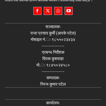
भिडियो तथा जीवनका विभिन्न आयामका समाचार र विश्लेषणलाई यसले समेट्छ ।
सञ्चालकः
राजा प्रसाद कुर्मी (आरके पटेल)
मोबाइल नं.ः ९८५५०२३४३४
----------------
प्रबन्ध निर्देशक
दिपक कुशवाहा
मो.ः ९८४५०२४५८०
----------------
सम्पादकः
निरज कुमार पटेल
कार्यालयः