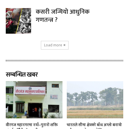
कसरी जन्मियो आधुनिक
गणतन्त्र ?
Load more
सम्बन्धित खबर
वीरगज महानगरमा नयाँ–पुरानो शक्ति
भारतले सीमा क्षेत्रको बाँध अग्लो बनायो