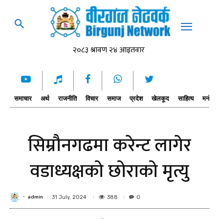
समाचार
अर्थ
राजनीति
विचार
समाज
प्रदेश
खेलकूद
साहित्य
मनोरञ्
सिम्रौनगढमा करेन्ट लागेर
वडाध्यक्षको छोराको मृत्यु
admin
-
388
31 July, 2024
0