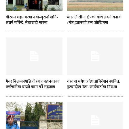
वीरगज महानगरमा नयाँ–पुरानो शक्ति
भारतले सीमा क्षेत्रको बाँध अग्लो बनायो
संघर्ष चर्किँदै, सेवाग्राही मारमा
: गौर डुबानको उच्च जोखिममा
मेयर निलम्बनपछि वीरगज महानगरका
रास्वपा मधेश प्रदेश अधिवेशन स्थगित,
कर्मचारीमा बढ्यो काम गर्ने सहजता
गुटबन्दीले नेता–कार्यकर्तामा निराशा