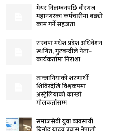
मेयर निलम्बनपछि वीरगज
महानगरका कर्मचारीमा बढ्यो
काम गर्ने सहजता
रास्वपा मधेश प्रदेश अधिवेशन
स्थगित, गुटबन्दीले नेता–
कार्यकर्तामा निराशा
तान्जानियाको शरणार्थी
शिविरदेखि विश्वकपमा
अस्ट्रेलियाको कान्छो
गोलकर्तासम्म
समाजसेवी युवा व्यवसायी
बिनोद यादव प्रवास नेपाली