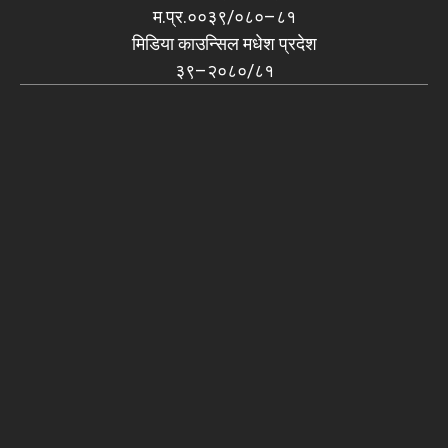
म.प्र.००३९/०८०–८१
मिडिया काउन्सिल मधेश प्रदेश
३९–२०८०/८१