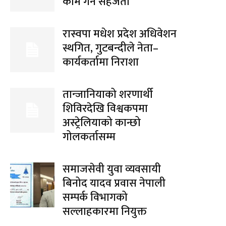
काम गर्ने सहजता
रास्वपा मधेश प्रदेश अधिवेशन
स्थगित, गुटबन्दीले नेता–
कार्यकर्तामा निराशा
तान्जानियाको शरणार्थी
शिविरदेखि विश्वकपमा
अस्ट्रेलियाको कान्छो
गोलकर्तासम्म
समाजसेवी युवा व्यवसायी
बिनोद यादव प्रवास नेपाली
सम्पर्क विभागको
सल्लाहकारमा नियुक्त