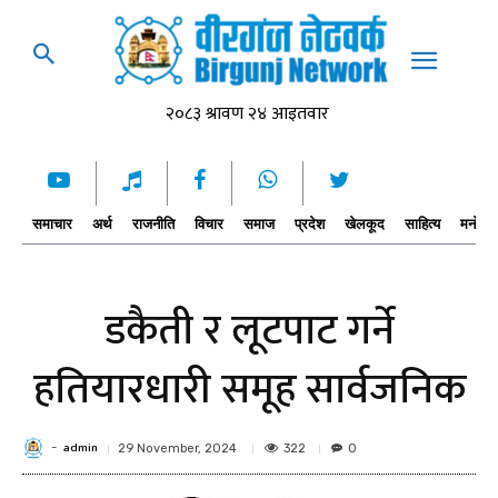
समाचार
अर्थ
राजनीति
विचार
समाज
प्रदेश
खेलकूद
साहित्य
मनोरञ्
डकैती र लूटपाट गर्ने
हतियारधारी समूह सार्वजनिक
admin
-
322
29 November, 2024
0