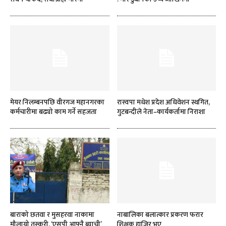
मेयर निलम्बनपछि वीरगज महानगरका
रास्वपा मधेश प्रदेश अधिवेशन स्थगित,
कर्मचारीमा बढ्यो काम गर्ने सहजता
गुटबन्दीले नेता–कार्यकर्तामा निराशा
बाराको छतवा र मुसहरवा नाकामा
नाबालिका बलात्कार प्रकरण फरार
मौलायो तस्करी, ‘एसपी आफ्नै ब्याची’
शिक्षक हाजिर भए