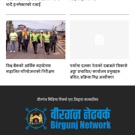
भन्दै इन्स्पेक्टरको रजाइँ
विश्व बैंकको आर्थिक सहयोगमा
पर्सामा दलका नेताको दबाबले ‘विकासे
सञ्चालित परियोजनाको निरीक्षण
अड्डा’ प्रभावित/ कार्यालय प्रमुखहरू
त्रसित, प्रक्रिया मिच्न अस्वीकार
वीरगंज मिडिया रिसर्च प्रा.लिद्वारा सञ्चालित