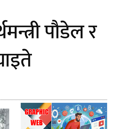
मन्त्री पौडेल र
घाइते