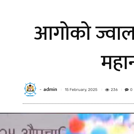
आगोको ज्वालाले
महान
admin
-
236
0
15 February, 2025