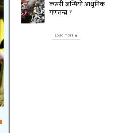
कसरी जन्मियो आधुनिक
गणतन्त्र ?
Load more