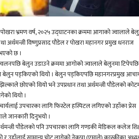
 पोखरा भ्रमण वर्ष, २०२५ उद्घाटनका क्रममा आगाको ज्वालाले बेल
था अर्थमन्त्री विष्णुप्रसाद पौडेल र पोखरा महानगर प्रमुख धनराज
नुभएको छ ।
्रज्वलनपछि बेलुन उडाउने क्रममा आगोको ज्वालाले बेलुनमा टिपेपछि
बेलुन पड्किएको थियो । बेलुन पड्किएपछि महानगरप्रमुख आचार
ल्काले छोएको थियो भने उपप्रधान तथा अर्थमन्त्री पौडेलको कोट
गेको थियो ।
ार्यलाई उपचारका लागि फिस्टेल हस्पिटल लगिएको उहाँका प्रेस
ाले जानकारी दिनुभयो ।
र्थमन्त्री पौडेलको पनि उपचारका लागि गण्डकी मेडिकल कलेज शिक
र उहाँलाई सामान्य चोट लागेको नेकपा (एमाले) कास्कीका अध्यक