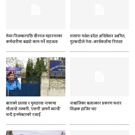
मेयर निलम्बनपछि वीरगज महानगरका
रास्वपा मधेश प्रदेश अधिवेशन स्थगित,
कर्मचारीमा बढ्यो काम गर्ने सहजता
गुटबन्दीले नेता–कार्यकर्तामा निराशा
बाराको छतवा र मुसहरवा नाकामा
नाबालिका बलात्कार प्रकरण फरार
मौलायो तस्करी, ‘एसपी आफ्नै ब्याची’
शिक्षक हाजिर भए
भन्दै इन्स्पेक्टरको रजाइँ