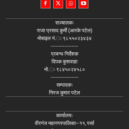
सञ्चालकः
राजा प्रसाद कुर्मी (आरके पटेल)
मोबाइल नं.ः ९८५५०२३४३४
----------------
प्रबन्ध निर्देशक
दिपक कुशवाहा
मो.ः ९८४५०२४५८०
----------------
सम्पादकः
निरज कुमार पटेल
कार्यालयः
वीरगंज महानगरपालिका–११, पर्सा