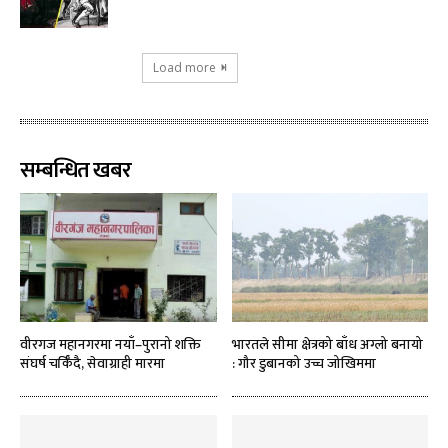
Load more
सम्बन्धित खबर
वीरगज महानगरमा नयाँ–पुरानो शक्ति
भारतले सीमा क्षेत्रको बाँध अग्लो बनायो
संघर्ष चर्किँदै, सेवाग्राही मारमा
: गौर डुबानको उच्च जोखिममा