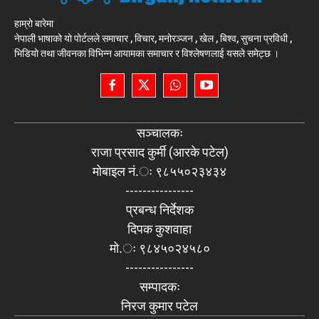
हाम्रो बारेमा
नेपाली भाषाको यो पोर्टलले समाचार , विचार, मनोरञ्जन , खेल , बिश्व, सुचना प्रविधी ,
भिडियो तथा जीवनका विभिन्न आयामका समाचार र विश्लेषणलाई यसले समेट्छ ।
सञ्चालकः
राजा प्रसाद कुर्मी (आरके पटेल)
मोबाइल नं.ः ९८५५०२३४३४
----------------
प्रबन्ध निर्देशक
दिपक कुशवाहा
मो.ः ९८४५०२४५८०
----------------
सम्पादकः
निरज कुमार पटेल