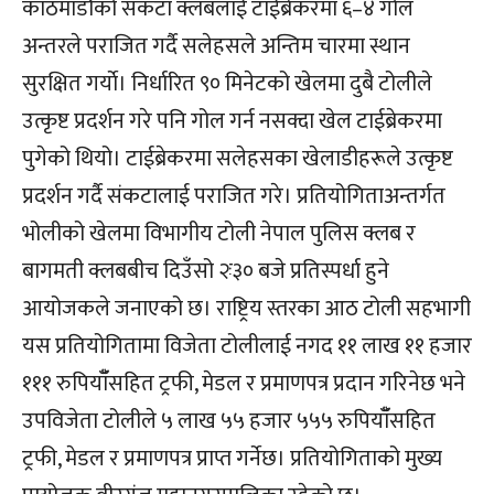
काठमाडौंको संकटा क्लबलाई टाईब्रेकरमा ६–४ गोल
अन्तरले पराजित गर्दै सलेहसले अन्तिम चारमा स्थान
सुरक्षित गर्याे। निर्धारित ९० मिनेटको खेलमा दुबै टोलीले
उत्कृष्ट प्रदर्शन गरे पनि गोल गर्न नसक्दा खेल टाईब्रेकरमा
पुगेको थियो। टाईब्रेकरमा सलेहसका खेलाडीहरूले उत्कृष्ट
प्रदर्शन गर्दै संकटालाई पराजित गरे। प्रतियोगिताअन्तर्गत
भोलीको खेलमा विभागीय टोली नेपाल पुलिस क्लब र
बागमती क्लबबीच दिउँसो २ः३० बजे प्रतिस्पर्धा हुने
आयोजकले जनाएको छ। राष्ट्रिय स्तरका आठ टोली सहभागी
यस प्रतियोगितामा विजेता टोलीलाई नगद ११ लाख ११ हजार
१११ रुपियाँँसहित ट्रफी, मेडल र प्रमाणपत्र प्रदान गरिनेछ भने
उपविजेता टोलीले ५ लाख ५५ हजार ५५५ रुपियाँँसहित
ट्रफी, मेडल र प्रमाणपत्र प्राप्त गर्नेछ। प्रतियोगिताको मुख्य