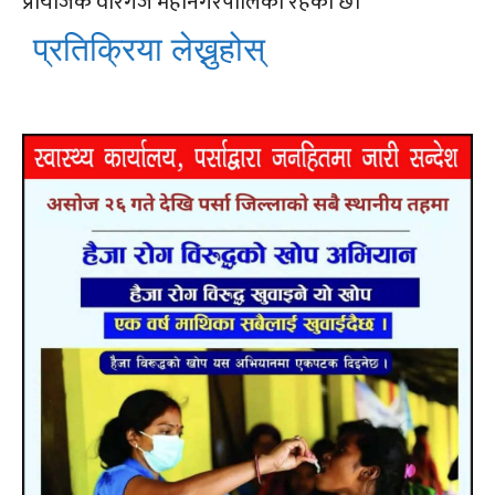
प्रायोजक वीरगंज महानगरपालिका रहेको छ।
प्रतिक्रिया लेख्नुहोस्