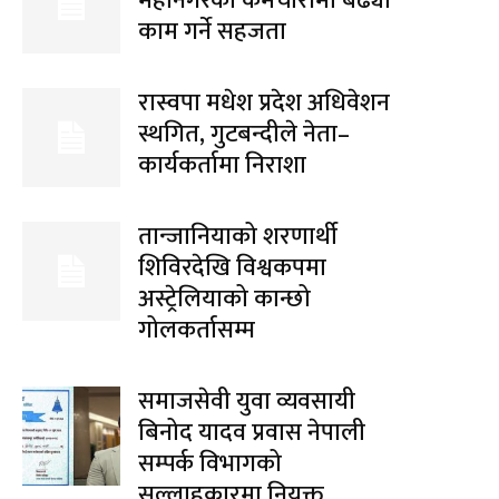
महानगरका कर्मचारीमा बढ्यो
काम गर्ने सहजता
रास्वपा मधेश प्रदेश अधिवेशन
स्थगित, गुटबन्दीले नेता–
कार्यकर्तामा निराशा
तान्जानियाको शरणार्थी
शिविरदेखि विश्वकपमा
अस्ट्रेलियाको कान्छो
गोलकर्तासम्म
समाजसेवी युवा व्यवसायी
बिनोद यादव प्रवास नेपाली
सम्पर्क विभागको
सल्लाहकारमा नियुक्त