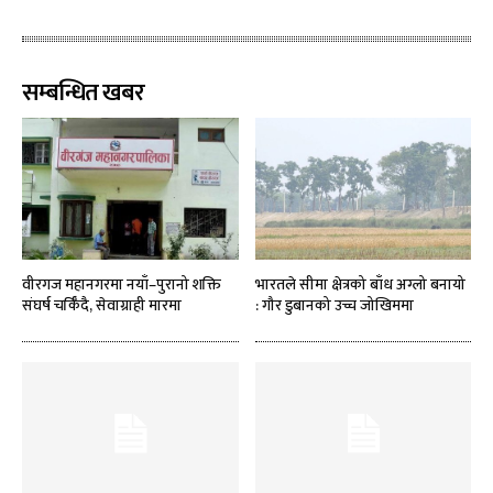
सम्बन्धित खबर
वीरगज महानगरमा नयाँ–पुरानो शक्ति
भारतले सीमा क्षेत्रको बाँध अग्लो बनायो
संघर्ष चर्किँदै, सेवाग्राही मारमा
: गौर डुबानको उच्च जोखिममा