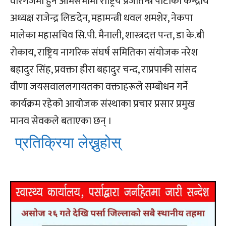
वीरगंजमा हुने आमसभामा राष्ट्रिय प्रजातन्त्र पार्टीका केन्द्रीय
अध्यक्ष राजेन्द्र लिङदेन, महामन्त्री धवल शमशेर, नेकपा
मालेका महासचिव सि.पी. मैनाली, शास्त्रदत्त पन्त, डा के.बी
रोकाय, राष्ट्रिय नागरिक संघर्ष समितिका संयोजक नरेश
बहादुर सिंह, प्रवक्ता हीरा बहादुर चन्द, राप्रपाकी सांसद
वीणा जयसवाललगायतका वक्ताहरूले सम्बोधन गर्ने
कार्यक्रम रहेको आयोजक संस्थाका प्रचार प्रसार प्रमुख
मानव सेवकले बताएका छन् ।
प्रतिक्रिया लेख्नुहोस्