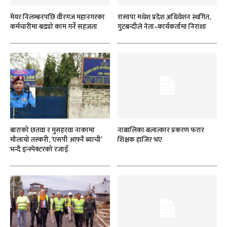
मेयर निलम्बनपछि वीरगज महानगरका
रास्वपा मधेश प्रदेश अधिवेशन स्थगित,
कर्मचारीमा बढ्यो काम गर्ने सहजता
गुटबन्दीले नेता–कार्यकर्तामा निराशा
बाराको छतवा र मुसहरवा नाकामा
नाबालिका बलात्कार प्रकरण फरार
मौलायो तस्करी, ‘एसपी आफ्नै ब्याची’
शिक्षक हाजिर भए
भन्दै इन्स्पेक्टरको रजाइँ