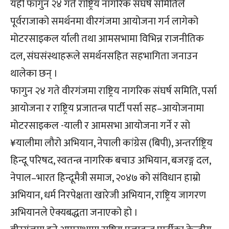
यही फागुन २४ गते राष्ट्रिय नागरिक संघर्ष समितिले
पूर्वराजाको समर्थनमा वीरगंजमा आयोजना गर्न लागेको
मोटरसाइकल र्याली तथा आमसभामा विभिन्न राजनीतिक
दल, संघसंस्थाहरूले समर्थनसहित सहभागिता जनाउन
थालेका छन् ।
फागुन २४ गते वीरगंजमा राष्ट्रिय नागरिक संघर्ष समिति, पर्सा
आयोजना र राष्ट्रिय प्रजातन्त्र पार्टी पर्सा सह–आयोजनामा
मोटरसाइकल -याली र आमसभा आयोजना गर्ने र सो
¥यालीमा लौरो अभियान, नेपाली कांग्रेस (बिपी), अन्तर्राष्ट्रिय
हिन्दू परिषद, स्वतन्त्र नागरिक बचाउ अभियान, बजरङ्ग दल,
नेपाल–भारत हिन्दूमैत्री समाज, २०४७ को संविधान हाम्रो
अभियान, धर्म निरपेक्षता खारेजी अभियान, राष्ट्रिय जागरण
अभियानले ऐक्यबद्धता जनाएको हो ।