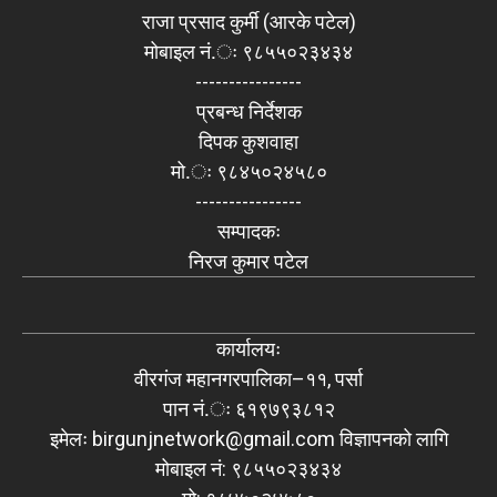
राजा प्रसाद कुर्मी (आरके पटेल)
मोबाइल नं.ः ९८५५०२३४३४
----------------
प्रबन्ध निर्देशक
दिपक कुशवाहा
मो.ः ९८४५०२४५८०
----------------
सम्पादकः
निरज कुमार पटेल
कार्यालयः
वीरगंज महानगरपालिका–११, पर्सा
पान नं.ः ६१९७९३८१२
इमेलः
birgunjnetwork@gmail.com
विज्ञापनको लागि
मोबाइल नं: ९८५५०२३४३४