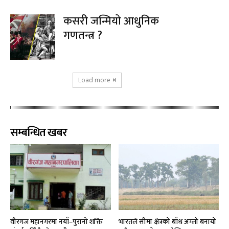
कसरी जन्मियो आधुनिक
गणतन्त्र ?
Load more
सम्बन्धित खबर
वीरगज महानगरमा नयाँ–पुरानो शक्ति
भारतले सीमा क्षेत्रको बाँध अग्लो बनायो