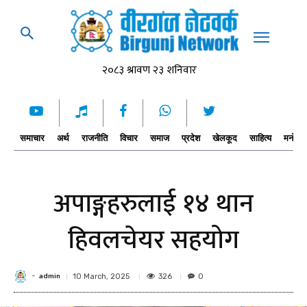
समाचार
अर्थ
राजनीति
विचार
समाज
प्रदेश
खेलकूद
साहित्य
मनोरञ्
अपाङ्गहरुलाई १४ थान
हिवलचेयर सहयोग
admin
-
326
10 March, 2025
0