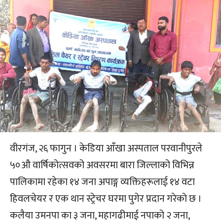
वीरगंज, २६ फागुन । केडिया आँखा अस्पताल परवानीपुरले
५०औ वार्षिकोत्सवको अवसरमा बारा जिल्लाको विभिन्न
पालिकामा रहेका १४ जना अपाङ्ग व्यक्तिहरूलाई १४ वटा
हिवलचेयर र एक थान स्ट्रेचर घरमा पुगेर प्रदान गरेको छ ।
कलैया उमनपा का ३ जना, महागढीमाई नपाको २ जना,