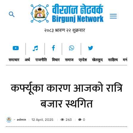
समाचार
अर्थ
राजनीति
विचार
समाज
प्रदेश
खेलकूद
साहित्य
मनोरञ्
कर्फ्यूका कारण आजको रात्रि
बजार स्थगित
admin
-
263
12 April, 2025
0