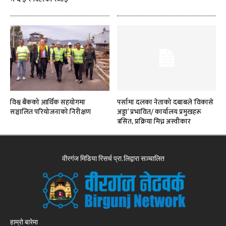
विश्व बैंकको आर्थिक सहयोगमा
पर्सामा दलका नेताको दबाबले ‘विकासे
सञ्चालित परियोजनाको निरीक्षण
अड्डा’ प्रभावित/ कार्यालय प्रमुखहरू
त्रसित, प्रक्रिया मिच्न अस्वीकार
वीरगंज मिडिया रिसर्च प्रा.लिद्वारा सञ्चालित
हाम्रो बारेमा