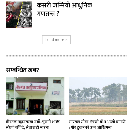
कसरी जन्मियो आधुनिक
गणतन्त्र ?
Load more
सम्बन्धित खबर
वीरगज महानगरमा नयाँ–पुरानो शक्ति
भारतले सीमा क्षेत्रको बाँध अग्लो बनायो
संघर्ष चर्किँदै, सेवाग्राही मारमा
: गौर डुबानको उच्च जोखिममा