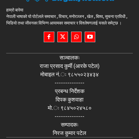
हाम्रो बारेमा
नेपाली भाषाको यो पोर्टलले समाचार , विचार, मनोरञ्जन , खेल , बिश्व, सुचना प्रविधी ,
भिडियो तथा जीवनका विभिन्न आयामका समाचार र विश्लेषणलाई यसले समेट्छ ।
सञ्चालकः
राजा प्रसाद कुर्मी (आरके पटेल)
मोबाइल नं.ः ९८५५०२३४३४
----------------
प्रबन्ध निर्देशक
दिपक कुशवाहा
मो.ः ९८४५०२४५८०
----------------
सम्पादकः
निरज कुमार पटेल