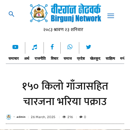
समाचार
अर्थ
राजनीति
विचार
समाज
प्रदेश
खेलकूद
साहित्य
मनोरञ्
१५० किलो गाँजासहित
चारजना भरिया पक्राउ
admin
-
216
26 March, 2025
0