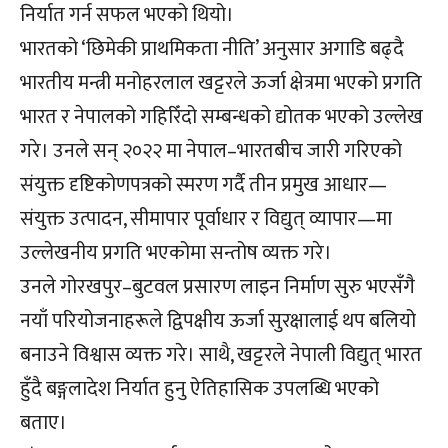
निर्यात गर्न सफल भएको थियो।
भारतको ‘छिमेकी प्राथमिकता नीति’ अनुसार अगाडि बढ्दै
भारतीय मन्त्री मनोहरलाल खट्टरले ऊर्जा क्षेत्रमा भएको प्रगति
भारत र नेपालको गहिरिँदो सम्बन्धको द्योतक भएको उल्लेख
गरे। उनले सन् २०२२ मा नेपाल–भारतबीच जारी गरिएको
संयुक्त दृष्टिकोणपत्रको स्मरण गर्दै तीन प्रमुख आधार—
संयुक्त उत्पादन, सीमापार पूर्वाधार र विद्युत् व्यापार—मा
उल्लेखनीय प्रगति भएकोमा सन्तोष व्यक्त गरे।
उनले गोरखपुर–बुटवल प्रसारण लाइन निर्माण सुरु भएसँगै
नयाँ परियोजनाहरूले द्विपक्षीय ऊर्जा सुरक्षालाई थप बलियो
बनाउने विश्वास व्यक्त गरे। साथै, खट्टरले नेपाली विद्युत् भारत
हुँदै बङ्गलादेश निर्यात हुनु ऐतिहासिक उपलब्धि भएको
बताए।