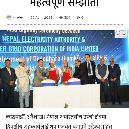
महत्वपूर्ण सम्झौता
admin
-
309
22 April, 2025
0
काठमाडौँ, ९ वैशाख। नेपाल र भारतबीच ऊर्जा क्षेत्रमा
द्विपक्षीय सहकार्यलाई थप मजबुत बनाउने उद्देश्यसहित