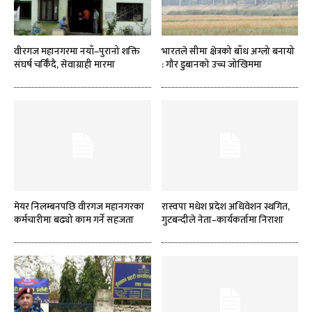
वीरगज महानगरमा नयाँ–पुरानो शक्ति
भारतले सीमा क्षेत्रको बाँध अग्लो बनायो
संघर्ष चर्किँदै, सेवाग्राही मारमा
: गौर डुबानको उच्च जोखिममा
मेयर निलम्बनपछि वीरगज महानगरका
रास्वपा मधेश प्रदेश अधिवेशन स्थगित,
कर्मचारीमा बढ्यो काम गर्ने सहजता
गुटबन्दीले नेता–कार्यकर्तामा निराशा