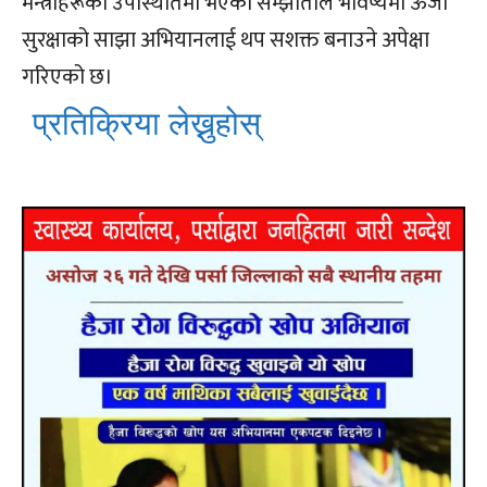
मन्त्रीहरूको उपस्थितिमा भएको सम्झौताले भविष्यमा ऊर्जा
सुरक्षाको साझा अभियानलाई थप सशक्त बनाउने अपेक्षा
गरिएको छ।
प्रतिक्रिया लेख्नुहोस्