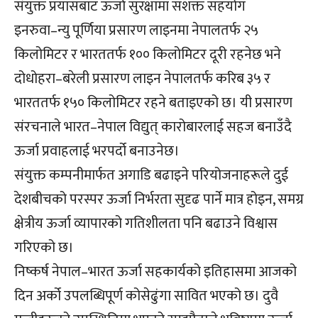
संयुक्त प्रयासबाट ऊर्जा सुरक्षामा सशक्त सहयोग
इनरुवा–न्यु पूर्णिया प्रसारण लाइनमा नेपालतर्फ २५
किलोमिटर र भारततर्फ १०० किलोमिटर दूरी रहनेछ भने
दोधोहरा–बरेली प्रसारण लाइन नेपालतर्फ करिब ३५ र
भारततर्फ १५० किलोमिटर रहने बताइएको छ। यी प्रसारण
संरचनाले भारत–नेपाल विद्युत् कारोबारलाई सहज बनाउँदै
ऊर्जा प्रवाहलाई भरपर्दो बनाउनेछ।
संयुक्त कम्पनीमार्फत अगाडि बढाइने परियोजनाहरूले दुई
देशबीचको परस्पर ऊर्जा निर्भरता सुदृढ पार्ने मात्र होइन, समग्र
क्षेत्रीय ऊर्जा व्यापारको गतिशीलता पनि बढाउने विश्वास
गरिएको छ।
निष्कर्ष नेपाल–भारत ऊर्जा सहकार्यको इतिहासमा आजको
दिन अर्को उपलब्धिपूर्ण कोसेढुंगा सावित भएको छ। दुवै