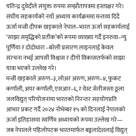
यतिन्द्र दुवेदीले संयुक्त रुपमा सम्झौतापत्रमा हस्ताक्षर गरे।
संघीय सहकार्यको नयाँ अध्याय कार्यक्रममा मन्तव्य दिंदै
ऊर्जा मन्त्री दीपक खड्काले नेपाल–भारत ऊर्जा सहकार्यलाई
‘साझा समृद्धिको प्रतीक’को रूपमा व्याख्या गर्दै इनरुवा–न्यु
पूर्णिया र दोदोधारा –बरेली प्रसारण लाइनलाई केवल
संरचना नभई आपसी विश्वास र दीगो विकासतर्फको साझा
यात्रा भएको उल्लेख गरे।
मन्त्री खड्काले अरुण–३, लोअर अरुण, अरुण–४, फुकट
कर्णाली, अपर कर्णाली, एसआर–६, र वेस्ट सेतीजस्ता ठूला
जलविद्युत् परियोजनामा भारतको निरन्तर सहयोगप्रति
आभार प्रकट गर्दै २०२४ नोभेम्बर १५ को दिनलाई नेपालको
ऊर्जा इतिहासमा स्वर्णिम अध्यायको रूपमा उल्लेख गरे—
जब नेपालले पहिलोपटक भारतमार्फत बङ्गलादेशलाई विद्युत्