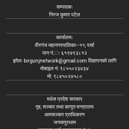
सम्पादकः
निरज कुमार पटेल
कार्यालयः
वीरगंज महानगरपालिका–११, पर्सा
पान नं.ः ६१९७९३८१२
इमेलः
birgunjnetwork@gmail.com
विज्ञापनको लागि
मोबाइल नं: ९८५५०२३४३४
मो: ९८४५०२४५८०
मधेस प्रदेश सरकार
गृह, सञ्चार तथा कानून मन्त्रालय
आमसञ्चार प्राधिकरण
जनकपुरधाम