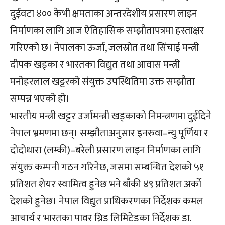
दुईवटा ४०० केभी क्षमताका अन्तरदेशीय प्रसारण लाइन
निर्माणका लागि आज ऐतिहासिक सम्झौतापत्रमा हस्ताक्षर
गरिएको छ। नेपालका ऊर्जा, जलस्रोत तथा सिंचाई मन्त्री
दीपक खड्का र भारतका विद्युत तथा आवास मन्त्री
मनोहरलाल खट्टरको संयुक्त उपस्थितिमा उक्त सम्झौता
सम्पन्न भएको हो।
भारतीय मन्त्री खट्टर उर्जामन्त्री खड्काको निमन्त्रणमा दुईदिने
नेपाल भ्रमणमा छन्। सम्झौताअनुसार इनरुवा–न्यु पूर्णिया र
दोदोधारा (लम्की)–बरेली प्रसारण लाइन निर्माणका लागि
संयुक्त कम्पनी गठन गरिनेछ, जसमा सम्बन्धित देशको ५१
प्रतिशत शेयर स्वामित्व हुनेछ भने बाँकी ४९ प्रतिशत अर्को
देशको हुनेछ। नेपाल विद्युत प्राधिकरणका निर्देशक कमल
आचार्य र भारतका पावर ग्रिड लिमिटेडका निर्देशक डा.