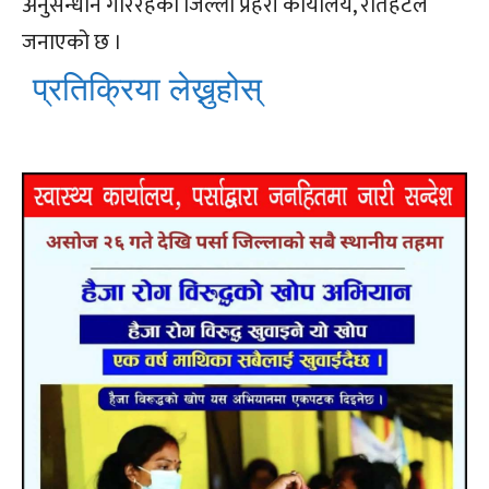
अनुसन्धान गरिरहेको जिल्ला प्रहरी कार्यालय, रौतहटले
जनाएको छ ।
प्रतिक्रिया लेख्नुहोस्