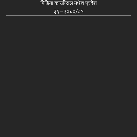
मिडिया काउन्सिल मधेश प्रदेश
३९–२०८०/८१