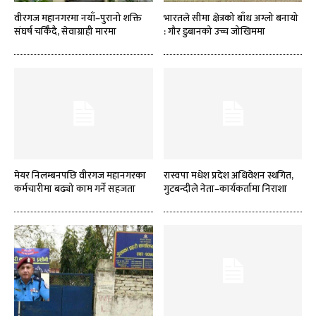
वीरगज महानगरमा नयाँ–पुरानो शक्ति
भारतले सीमा क्षेत्रको बाँध अग्लो बनायो
संघर्ष चर्किँदै, सेवाग्राही मारमा
: गौर डुबानको उच्च जोखिममा
मेयर निलम्बनपछि वीरगज महानगरका
रास्वपा मधेश प्रदेश अधिवेशन स्थगित,
कर्मचारीमा बढ्यो काम गर्ने सहजता
गुटबन्दीले नेता–कार्यकर्तामा निराशा