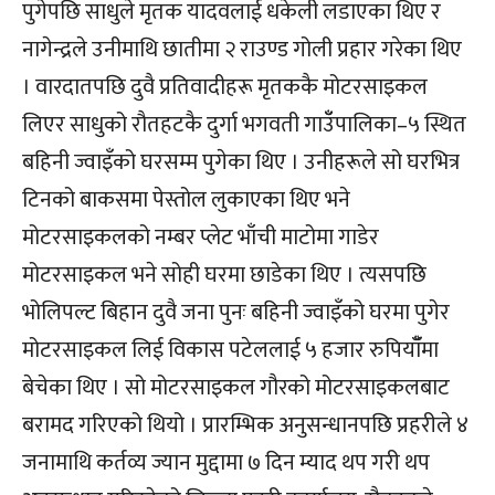
पुगेपछि साधुले मृतक यादवलाई धकेली लडाएका थिए र
नागेन्द्रले उनीमाथि छातीमा २ राउण्ड गोली प्रहार गरेका थिए
। वारदातपछि दुवै प्रतिवादीहरू मृतककै मोटरसाइकल
लिएर साधुको रौतहटकै दुर्गा भगवती गाउँँपालिका–५ स्थित
बहिनी ज्वाइँको घरसम्म पुगेका थिए । उनीहरूले सो घरभित्र
टिनको बाकसमा पेस्तोल लुकाएका थिए भने
मोटरसाइकलको नम्बर प्लेट भाँची माटोमा गाडेर
मोटरसाइकल भने सोही घरमा छाडेका थिए । त्यसपछि
भोलिपल्ट बिहान दुवै जना पुनः बहिनी ज्वाइँको घरमा पुगेर
मोटरसाइकल लिई विकास पटेललाई ५ हजार रुपियाँँमा
बेचेका थिए । सो मोटरसाइकल गौरको मोटरसाइकलबाट
बरामद गरिएको थियो । प्रारम्भिक अनुसन्धानपछि प्रहरीले ४
जनामाथि कर्तव्य ज्यान मुद्दामा ७ दिन म्याद थप गरी थप