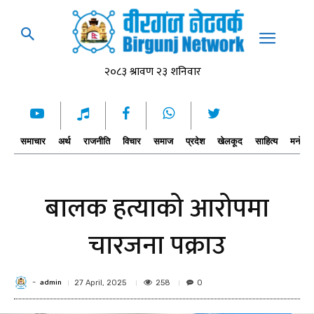
समाचार
अर्थ
राजनीति
विचार
समाज
प्रदेश
खेलकूद
साहित्य
मनोरञ्
बालक हत्याको आरोपमा
चारजना पक्राउ
admin
-
258
27 April, 2025
0