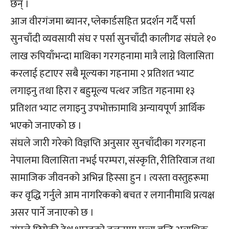
छन् ।
आज वीरगंजमा ब्यानर, प्लेकार्डसहित प्रदर्शन गर्दै पर्सा
सुनचाँदी व्यवसायी संघ र पर्सा सुनचाँदी कालीगढ संघले १०
लाख रुपियाँभन्दा माथिका गरगहनामा मात्रै लाग्ने विलासिता
करलाई हटाएर सबै मूल्यका गहनामा २ प्रतिशत भ्याट
लगाइनु तथा हिरा र बहुमूल्य पत्थर जडित गहनामा १३
प्रतिशत भ्याट लगाइनु उपभोक्तामाथि अन्यायपूर्ण आर्थिक
भएको जनाएको छ ।
संघले जारी गरेको विज्ञप्ति अनुसार सुनचाँदीका गरगहना
नेपालमा विलासिता नभई परम्परा, संस्कृति, रीतिरिवाज तथा
सामाजिक जीवनको अभिन्न हिस्सा हुन । त्यस्ता वस्तुहरूमा
कर वृद्धि गर्नुले आम नागरिकको बचत र लगानीमाथि प्रत्यक्ष
असर पार्ने जनाएको छ ।