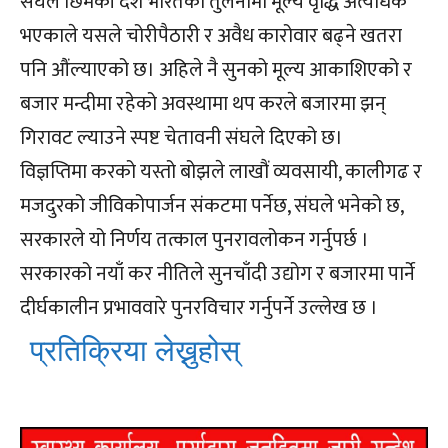
संघले छिमेकी देश भारतको तुलनामा मूल्य वृद्धि अत्यधिक
भएकाले यसले चोरीपैठारी र अवैध कारोवार बढ्ने खतरा
पनि औंल्याएको छ। अहिले नै सुनको मूल्य आकाशिएको र
बजार मन्दीमा रहेको अवस्थामा थप करले बजारमा झन्
गिरावट ल्याउने स्पष्ट चेतावनी संघले दिएको छ।
विज्ञप्तिमा करको यस्तो बोझले लाखौं व्यवसायी, कालीगढ र
मजदुरको जीविकोपार्जन संकटमा पर्नेछ, संघले भनेको छ,
सरकारले यो निर्णय तत्काल पुनरावलोकन गर्नुपर्छ ।
सरकारको नयाँ कर नीतिले सुनचाँदी उद्योग र बजारमा पार्ने
दीर्घकालीन प्रभाववारे पुनरविचार गर्नुपर्ने उल्लेख छ ।
प्रतिक्रिया लेख्नुहोस्