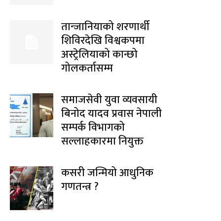
तान्जानियाको शरणार्थी
शिविरदेखि विश्वकपमा
अस्ट्रेलियाको कान्छो
गोलकर्तासम्म
समाजसेवी युवा व्यवसायी
बिनोद यादव प्रवास नेपाली
सम्पर्क विभागको
सल्लाहकारमा नियुक्त
कसरी जन्मियो आधुनिक
गणतन्त्र ?