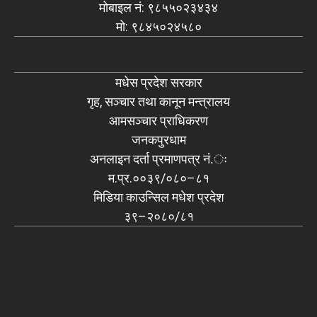
मोबाइल नं: ९८५५०२३४३४
मो: ९८४५०२४५८०
मधेस प्रदेश सरकार
गृह, सञ्चार तथा कानून मन्त्रालय
आमसञ्चार प्राधिकरण
जनकपुरधाम
अनलाइन दर्ता प्रमाणपत्र नं.ः
म.प्र.००३९/०८०–८१
मिडिया काउन्सिल मधेश प्रदेश
३९–२०८०/८१