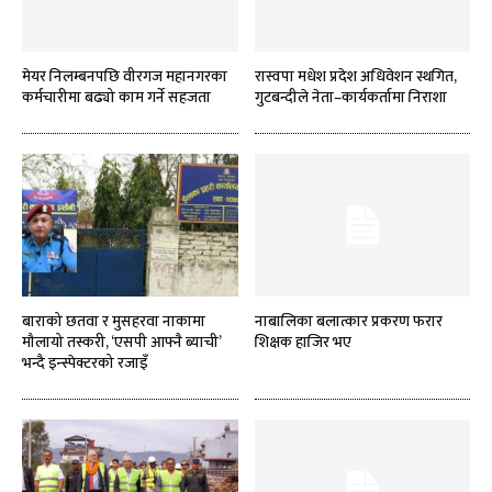
मेयर निलम्बनपछि वीरगज महानगरका
रास्वपा मधेश प्रदेश अधिवेशन स्थगित,
कर्मचारीमा बढ्यो काम गर्ने सहजता
गुटबन्दीले नेता–कार्यकर्तामा निराशा
बाराको छतवा र मुसहरवा नाकामा
नाबालिका बलात्कार प्रकरण फरार
मौलायो तस्करी, ‘एसपी आफ्नै ब्याची’
शिक्षक हाजिर भए
भन्दै इन्स्पेक्टरको रजाइँ