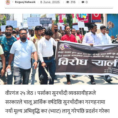
Birgunj Network
-
318
8 June, 2025
0
वीरगंज २५ जेठ । पर्साका सुनचाँदी व्यवसायीहरूले
सरकारले चालू आर्थिक वर्षदेखि सुनचाँदीका गरगहनामा
नयाँ मूल्य अभिवृद्धि कर (भ्याट) लागू गरेपछि प्रदर्शन गरेका