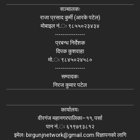
सञ्चालकः
राजा प्रसाद कुर्मी (आरके पटेल)
मोबाइल नं.ः ९८५५०२३४३४
----------------
प्रबन्ध निर्देशक
दिपक कुशवाहा
मो.ः ९८४५०२४५८०
----------------
सम्पादकः
निरज कुमार पटेल
कार्यालयः
वीरगंज महानगरपालिका–११, पर्सा
पान नं.ः ६१९७९३८१२
इमेलः
birgunjnetwork@gmail.com
विज्ञापनको लागि