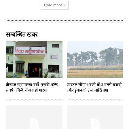
Load more
सम्बन्धित खबर
वीरगज महानगरमा नयाँ–पुरानो शक्ति
भारतले सीमा क्षेत्रको बाँध अग्लो बनायो
संघर्ष चर्किँदै, सेवाग्राही मारमा
: गौर डुबानको उच्च जोखिममा