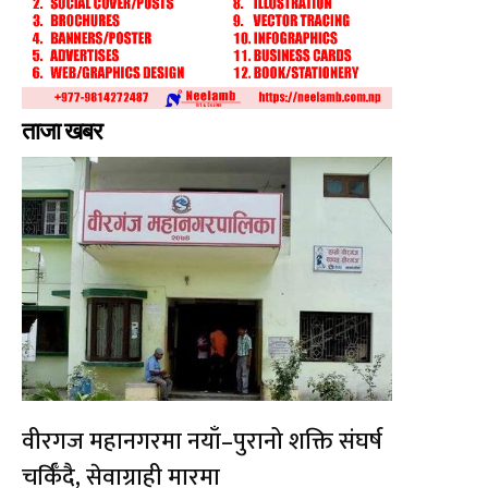
ताजा खबर
वीरगज महानगरमा नयाँ–पुरानो शक्ति संघर्ष
चर्किँदै, सेवाग्राही मारमा