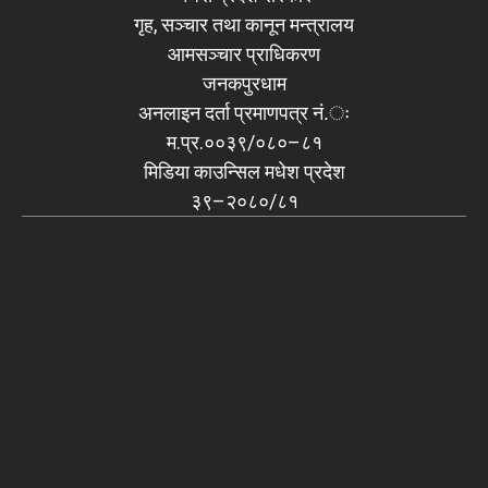
गृह, सञ्चार तथा कानून मन्त्रालय
आमसञ्चार प्राधिकरण
जनकपुरधाम
अनलाइन दर्ता प्रमाणपत्र नं.ः
म.प्र.००३९/०८०–८१
मिडिया काउन्सिल मधेश प्रदेश
३९–२०८०/८१