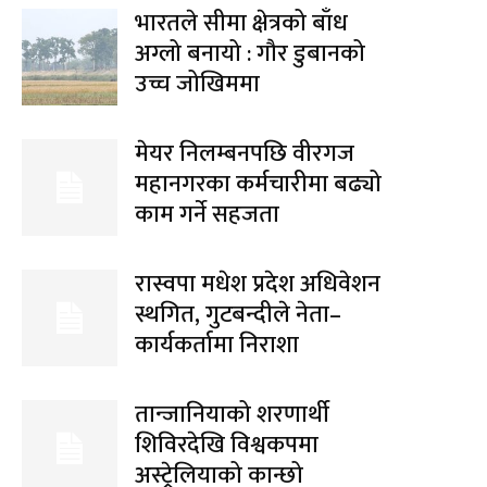
भारतले सीमा क्षेत्रको बाँध
अग्लो बनायो : गौर डुबानको
उच्च जोखिममा
मेयर निलम्बनपछि वीरगज
महानगरका कर्मचारीमा बढ्यो
काम गर्ने सहजता
रास्वपा मधेश प्रदेश अधिवेशन
स्थगित, गुटबन्दीले नेता–
कार्यकर्तामा निराशा
तान्जानियाको शरणार्थी
शिविरदेखि विश्वकपमा
अस्ट्रेलियाको कान्छो