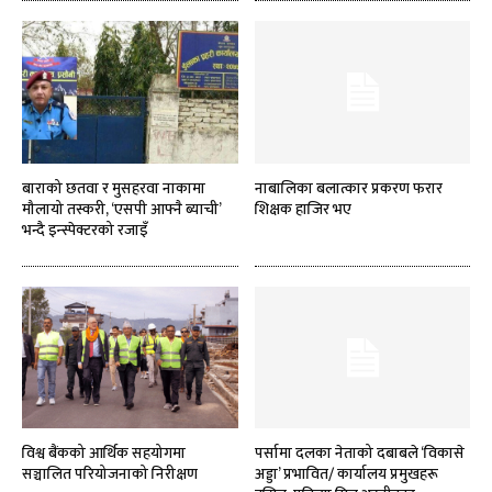
बाराको छतवा र मुसहरवा नाकामा
नाबालिका बलात्कार प्रकरण फरार
मौलायो तस्करी, ‘एसपी आफ्नै ब्याची’
शिक्षक हाजिर भए
भन्दै इन्स्पेक्टरको रजाइँ
विश्व बैंकको आर्थिक सहयोगमा
पर्सामा दलका नेताको दबाबले ‘विकासे
सञ्चालित परियोजनाको निरीक्षण
अड्डा’ प्रभावित/ कार्यालय प्रमुखहरू