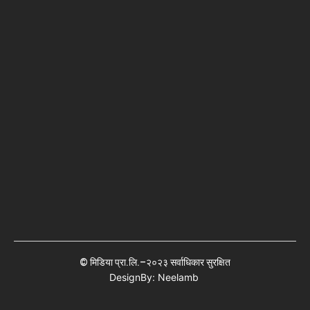
© मिडिया प्रा.लि.–२०२३ सर्वाधिकार सुरक्षित
DesignBy: Neelamb