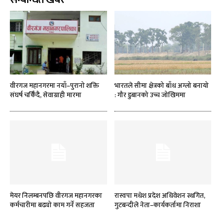
वीरगज महानगरमा नयाँ–पुरानो शक्ति
भारतले सीमा क्षेत्रको बाँध अग्लो बनायो
संघर्ष चर्किँदै, सेवाग्राही मारमा
: गौर डुबानको उच्च जोखिममा
मेयर निलम्बनपछि वीरगज महानगरका
रास्वपा मधेश प्रदेश अधिवेशन स्थगित,
कर्मचारीमा बढ्यो काम गर्ने सहजता
गुटबन्दीले नेता–कार्यकर्तामा निराशा