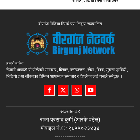
त्रसित, प्रक्रिया मिच्न अस्वीकार
वीरगंज मिडिया रिसर्च प्रा.लिद्वारा सञ्चालित
हाम्रो बारेमा
नेपाली भाषाको यो पोर्टलले समाचार , विचार, मनोरञ्जन , खेल , बिश्व, सुचना प्रविधी ,
भिडियो तथा जीवनका विभिन्न आयामका समाचार र विश्लेषणलाई यसले समेट्छ ।
सञ्चालकः
राजा प्रसाद कुर्मी (आरके पटेल)
मोबाइल नं.ः ९८५५०२३४३४
----------------