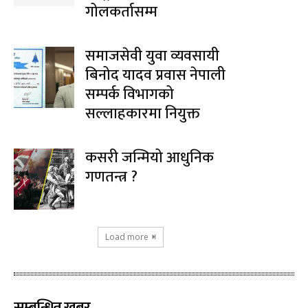
गोलकर्तासम्म
समाजसेवी युवा व्यवसायी
बिनोद यादव प्रवास नेपाली
सम्पर्क विभागको
सल्लाहकारमा नियुक्त
कसरी जन्मियो आधुनिक
गणतन्त्र ?
Load more
सम्बन्धित खबर