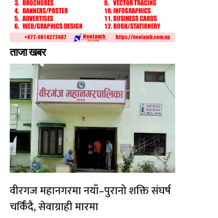
ताजा खबर
वीरगज महानगरमा नयाँ–पुरानो शक्ति संघर्ष
चर्किँदै, सेवाग्राही मारमा