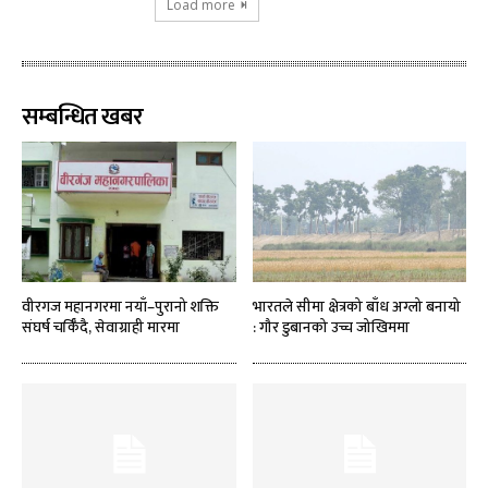
Load more
सम्बन्धित खबर
वीरगज महानगरमा नयाँ–पुरानो शक्ति
भारतले सीमा क्षेत्रको बाँध अग्लो बनायो
संघर्ष चर्किँदै, सेवाग्राही मारमा
: गौर डुबानको उच्च जोखिममा