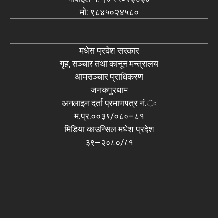
मो: ९८४५०२४५८०
मधेस प्रदेश सरकार
गृह, सञ्चार तथा कानून मन्त्रालय
आमसञ्चार प्राधिकरण
जनकपुरधाम
अनलाइन दर्ता प्रमाणपत्र नं.ः
म.प्र.००३९/०८०–८१
मिडिया काउन्सिल मधेश प्रदेश
३९–२०८०/८१