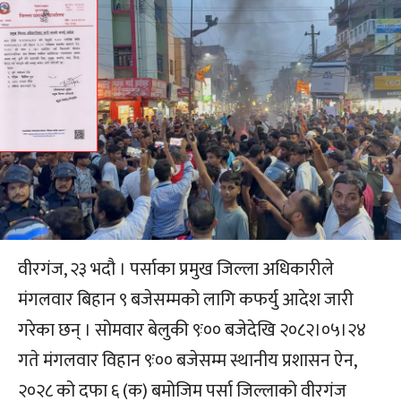
वीरगंज, २३ भदौ । पर्साका प्रमुख जिल्ला अधिकारीले
मंगलवार बिहान ९ बजेसम्मको लागि कफर्यु आदेश जारी
गरेका छन् । सोमवार बेलुकी ९ः०० बजेदेखि २०८२।०५।२४
गते मंगलवार विहान ९ः०० बजेसम्म स्थानीय प्रशासन ऐन,
२०२८ को दफा ६ (क) बमोजिम पर्सा जिल्लाको वीरगंज