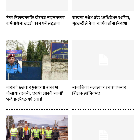
मेयर निलम्बनपछि वीरगज महानगरका
रास्वपा मधेश प्रदेश अधिवेशन स्थगित,
कर्मचारीमा बढ्यो काम गर्ने सहजता
गुटबन्दीले नेता–कार्यकर्तामा निराशा
बाराको छतवा र मुसहरवा नाकामा
नाबालिका बलात्कार प्रकरण फरार
मौलायो तस्करी, ‘एसपी आफ्नै ब्याची’
शिक्षक हाजिर भए
भन्दै इन्स्पेक्टरको रजाइँ