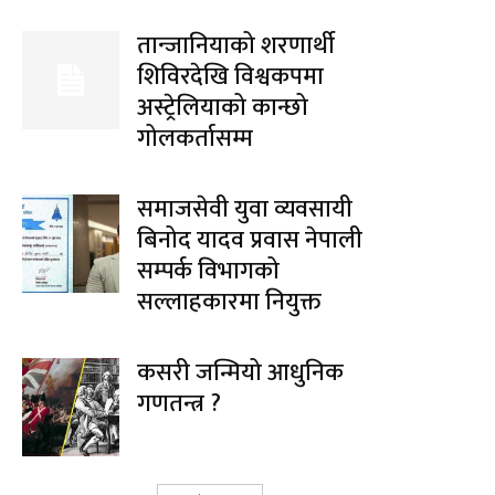
तान्जानियाको शरणार्थी
शिविरदेखि विश्वकपमा
अस्ट्रेलियाको कान्छो
गोलकर्तासम्म
समाजसेवी युवा व्यवसायी
बिनोद यादव प्रवास नेपाली
सम्पर्क विभागको
सल्लाहकारमा नियुक्त
कसरी जन्मियो आधुनिक
गणतन्त्र ?