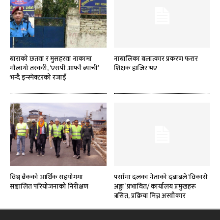
बाराको छतवा र मुसहरवा नाकामा
नाबालिका बलात्कार प्रकरण फरार
मौलायो तस्करी, ‘एसपी आफ्नै ब्याची’
शिक्षक हाजिर भए
भन्दै इन्स्पेक्टरको रजाइँ
विश्व बैंकको आर्थिक सहयोगमा
पर्सामा दलका नेताको दबाबले ‘विकासे
सञ्चालित परियोजनाको निरीक्षण
अड्डा’ प्रभावित/ कार्यालय प्रमुखहरू
त्रसित, प्रक्रिया मिच्न अस्वीकार