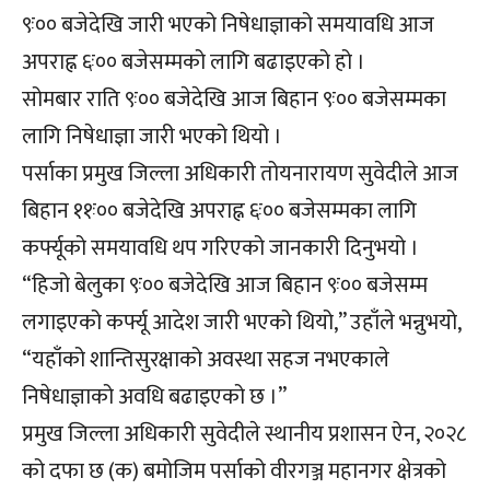
९ः०० बजेदेखि जारी भएको निषेधाज्ञाको समयावधि आज
अपराह्न ६ः०० बजेसम्मको लागि बढाइएको हो ।
सोमबार राति ९ः०० बजेदेखि आज बिहान ९ः०० बजेसम्मका
लागि निषेधाज्ञा जारी भएको थियो ।
पर्साका प्रमुख जिल्ला अधिकारी तोयनारायण सुवेदीले आज
बिहान ११ः०० बजेदेखि अपराह्न ६ः०० बजेसम्मका लागि
कर्फ्यूको समयावधि थप गरिएको जानकारी दिनुभयो ।
“हिजो बेलुका ९ः०० बजेदेखि आज बिहान ९ः०० बजेसम्म
लगाइएको कर्फ्यू आदेश जारी भएको थियो,” उहाँले भन्नुभयो,
“यहाँको शान्तिसुरक्षाको अवस्था सहज नभएकाले
निषेधाज्ञाको अवधि बढाइएको छ ।”
प्रमुख जिल्ला अधिकारी सुवेदीले स्थानीय प्रशासन ऐन, २०२८
को दफा छ (क) बमोजिम पर्साको वीरगञ्ज महानगर क्षेत्रको