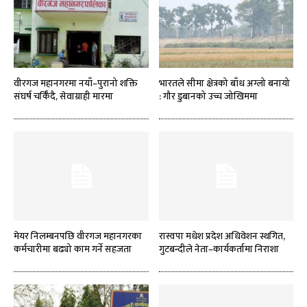
वीरगज महानगरमा नयाँ–पुरानो शक्ति
भारतले सीमा क्षेत्रको बाँध अग्लो बनायो
संघर्ष चर्किँदै, सेवाग्राही मारमा
: गौर डुबानको उच्च जोखिममा
मेयर निलम्बनपछि वीरगज महानगरका
रास्वपा मधेश प्रदेश अधिवेशन स्थगित,
कर्मचारीमा बढ्यो काम गर्ने सहजता
गुटबन्दीले नेता–कार्यकर्तामा निराशा