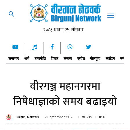
समाचार
अर्थ
राजनीति
विचार
समाज
प्रदेश
खेलकूद
साहित्य
मनोरञ्
वीरगञ्ज महानगरमा
निषेधाज्ञाको समय बढाइयो
Birgunj Network
-
219
9 September, 2025
0