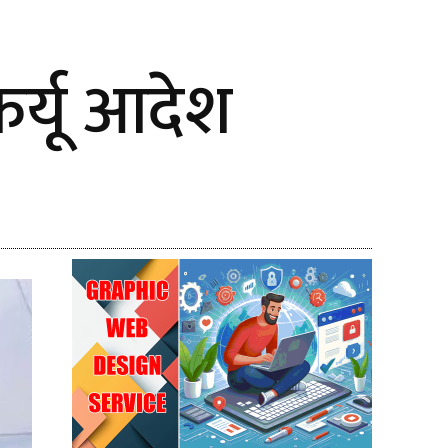
र्यू आदेश