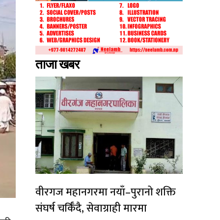
ताजा खबर
वीरगज महानगरमा नयाँ–पुरानो शक्ति
संघर्ष चर्किँदै, सेवाग्राही मारमा