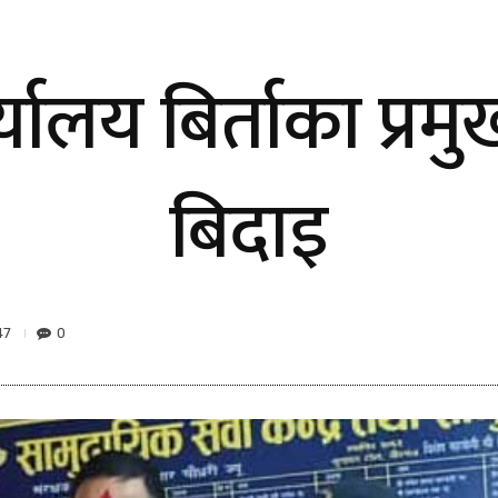
र्यालय बिर्ताका प्
बिदाइ
47
0