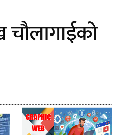
रमुख चौलागाईको